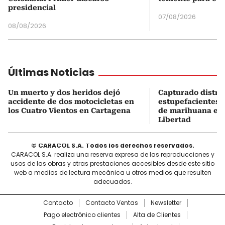
presidencial
07/08/2026
08/08/2026
Últimas Noticias
Un muerto y dos heridos dejó
Capturado distri
accidente de dos motocicletas en
estupefacientes 
los Cuatro Vientos en Cartagena
de marihuana en 
Libertad
© CARACOL S.A. Todos los derechos reservados.
CARACOL S.A. realiza una reserva expresa de las reproducciones y
usos de las obras y otras prestaciones accesibles desde este sitio
web a medios de lectura mecánica u otros medios que resulten
adecuados.
Contacto
Contacto Ventas
Newsletter
Pago electrónico clientes
Alta de Clientes