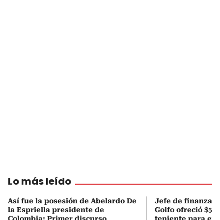
Lo más leído
Así fue la posesión de Abelardo De
Jefe de finanzas 
la Espriella presidente de
Golfo ofreció $50
Colombia: Primer discurso
teniente para evi