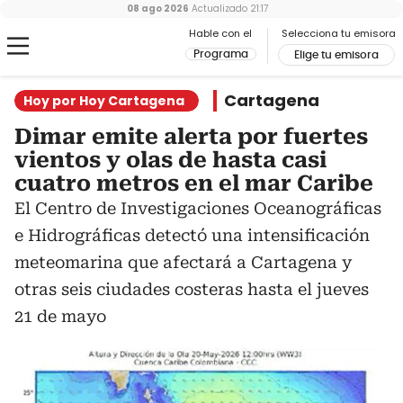
08 ago 2026
Actualizado
21:17
Hable con el
Selecciona tu emisora
Programa
Elige tu emisora
Cartagena
Hoy por Hoy Cartagena
Dimar emite alerta por fuertes
vientos y olas de hasta casi
cuatro metros en el mar Caribe
El Centro de Investigaciones Oceanográficas
e Hidrográficas detectó una intensificación
meteomarina que afectará a Cartagena y
otras seis ciudades costeras hasta el jueves
21 de mayo