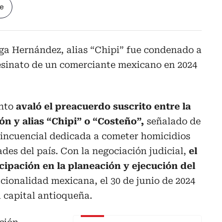
le
ga Hernández, alias “Chipi” fue condenado a
sesinato de un comerciante mexicano en 2024
nto
avaló el preacuerdo suscrito entre la
ión y alias “Chipi” o “Costeño”,
señalado de
lincuencial dedicada a cometer homicidios
ades del país. Con la negociación judicial,
el
cipación en la planeación y ejecución del
cionalidad mexicana, el 30 de junio de 2024
a capital antioqueña.