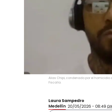
Alias Chipi, condenado por el homicidio 
Fiscalía.
Laura Sampedro
Medellín
20/05/2026 - 08:49
G