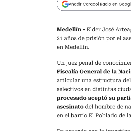
Añadir Caracol Radio en Goog
Medellín
Elder José Artea
21 años de prisión por el a
en Medellín.
Un juez penal de conocimie
Fiscalía General de la Nac
articular una estructura de
selectivos en distintas ciud
procesado aceptó su parti
asesinato
del hombre de na
en el barrio El Poblado de l