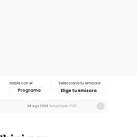
Hable con el
Selecciona tu emisora
Programa
Elige tu emisora
06 ago 2026
Actualizado
17:20