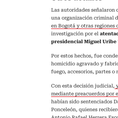
Las autoridades señalaron q
una organización criminal 
en Bogotá y otras regiones d
investigación por el
atenta
presidencial Miguel Uribe
Por estos hechos, fue conde
homicidio agravado y fabric
fuego, accesorios, partes o
Con esta decisión judicial,
y
mediante preacuerdos por e
habían sido sentenciados D
Ponceleón, quienes recibier
Antonio Rafael Herrera Esc