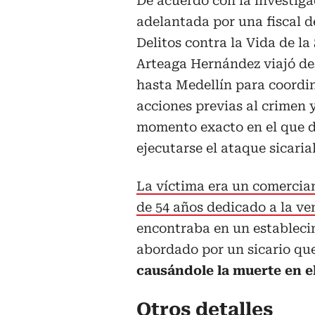
De acuerdo con la investiga
adelantada por una fiscal d
Delitos contra la Vida de la
Arteaga Hernández viajó d
hasta Medellín para coordin
acciones previas al crimen y
momento exacto en el que 
ejecutarse el ataque sicarial
La víctima era un comercia
de 54 años dedicado a la ve
encontraba en un estableci
abordado por un sicario qu
causándole la muerte en el
Otros detalles