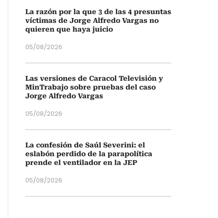
La razón por la que 3 de las 4 presuntas
víctimas de Jorge Alfredo Vargas no
quieren que haya juicio
05/08/2026
Las versiones de Caracol Televisión y
MinTrabajo sobre pruebas del caso
Jorge Alfredo Vargas
05/08/2026
La confesión de Saúl Severini: el
eslabón perdido de la parapolítica
prende el ventilador en la JEP
05/08/2026