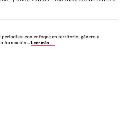
periodista con enfoque en territorio, género y
on formación
...
Leer más