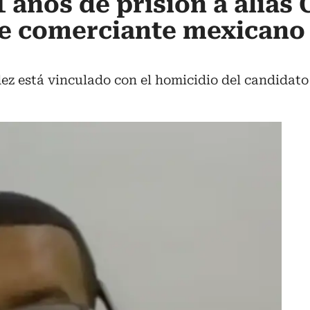
 años de prisión a alias 
de comerciante mexicano
z está vinculado con el homicidio del candidato