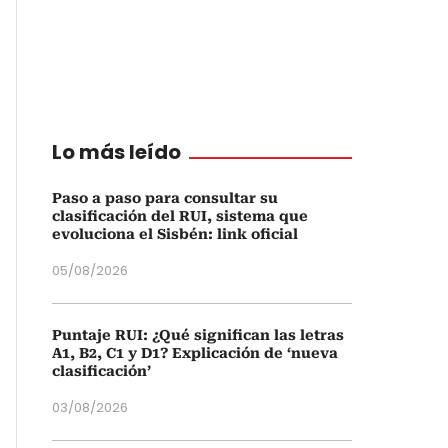
Lo más leído
Paso a paso para consultar su
clasificación del RUI, sistema que
evoluciona el Sisbén: link oficial
05/08/2026
Puntaje RUI: ¿Qué significan las letras
A1, B2, C1 y D1? Explicación de ‘nueva
clasificación’
03/08/2026