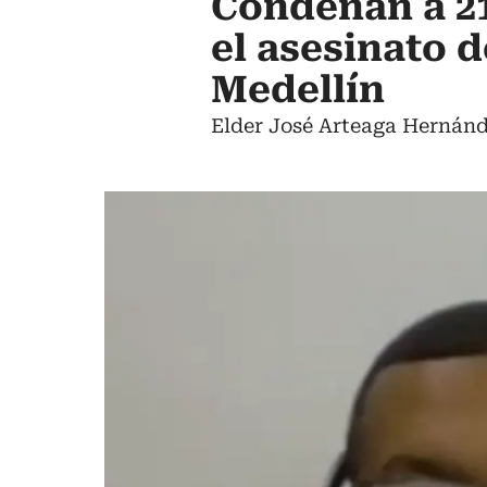
Condenan a 21
el asesinato 
Medellín
Elder José Arteaga Hernánde