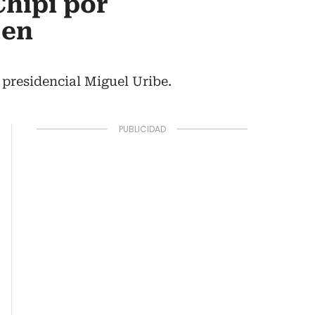
Chipi por
 en
 presidencial Miguel Uribe.