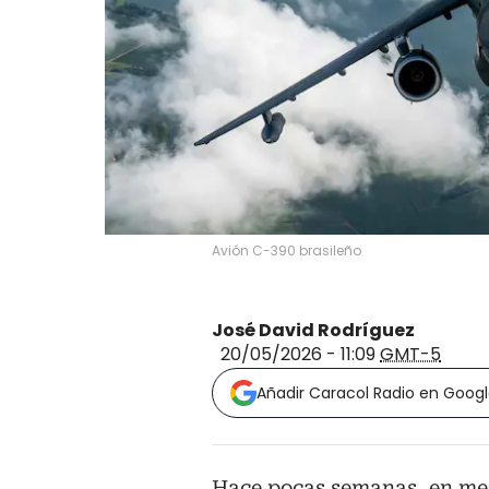
Avión C-390 brasileño
José David Rodríguez
20/05/2026 - 11:09
GMT-5
Añadir Caracol Radio en Goog
Hace pocas semanas, en med