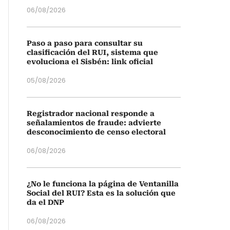
06/08/2026
Paso a paso para consultar su
clasificación del RUI, sistema que
evoluciona el Sisbén: link oficial
05/08/2026
Registrador nacional responde a
señalamientos de fraude: advierte
desconocimiento de censo electoral
06/08/2026
¿No le funciona la página de Ventanilla
Social del RUI? Esta es la solución que
da el DNP
06/08/2026