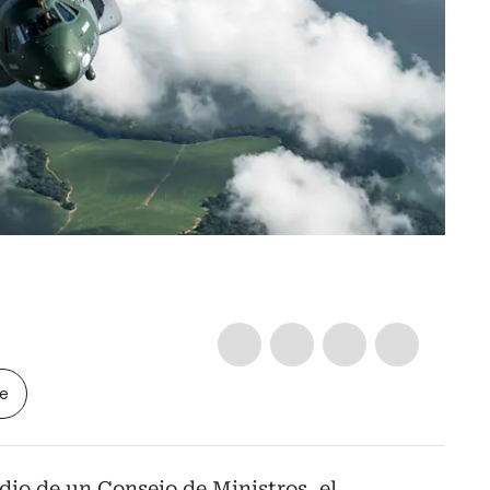
le
io de un Consejo de Ministros, el