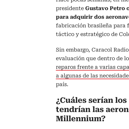
presidente
Gustavo Petro o
para adquirir dos aerona
fabricación brasileña para 
táctico y estratégico de Co
Sin embargo, Caracol Radio
evaluación que dentro de lo
reparos frente a varias cap
a algunas de las necesidade
país.
¿Cuáles serían lo
tendrían las aero
Millennium?