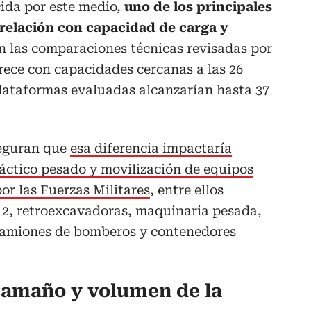
ida por este medio,
uno de los principales
relación con capacidad de carga y
En las comparaciones técnicas revisadas por
rece con capacidades cercanas a las 26
plataformas evaluadas alcanzarían hasta 37
seguran que
esa diferencia impactaría
áctico pesado y movilización de equipos
or las Fuerzas Militares
, entre ellos
212, retroexcavadoras, maquinaria pesada,
 camiones de bomberos y contenedores
tamaño y volumen de la