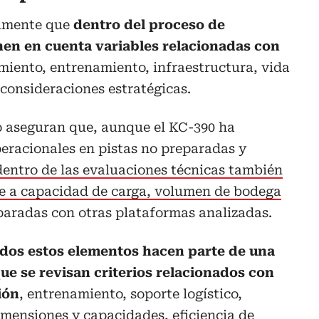
almente que
dentro del proceso de
nen en cuenta variables relacionadas con
miento, entrenamiento, infraestructura, vida
 consideraciones estratégicas.
o aseguran que, aunque el KC-390 ha
racionales en pistas no preparadas y
dentro de las evaluaciones técnicas también
te a capacidad de carga, volumen de bodega
radas con otras plataformas analizadas.
odos estos elementos hacen parte de una
que se revisan criterios relacionados con
ión
, entrenamiento, soporte logístico,
mensiones y capacidades, eficiencia de