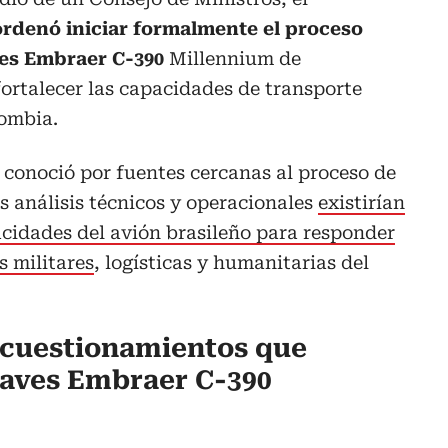
rdenó iniciar formalmente el proceso
ves Embraer C-390
Millennium de
fortalecer las capacidades de transporte
lombia.
 conoció por fuentes cercanas al proceso de
s análisis técnicos y operacionales
existirían
acidades del avión brasileño para responder
s militares
, logísticas y humanitarias del
s cuestionamientos que
naves Embraer C-390