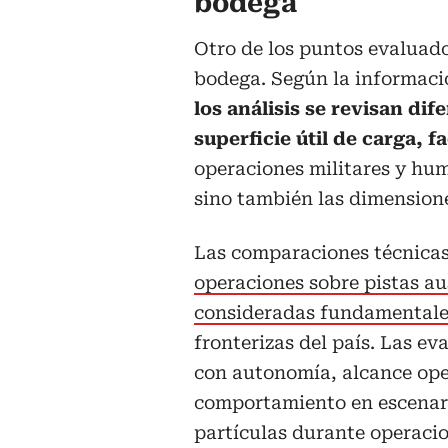
bodega
Otro de los puntos evaluado
bodega. Según la informaci
los análisis se revisan dif
superficie útil de carga, 
operaciones militares y hum
sino también las dimensione
Las comparaciones técnica
operaciones sobre pistas au
consideradas fundamentale
fronterizas del país. Las ev
con autonomía, alcance oper
comportamiento en escenario
partículas durante operaci