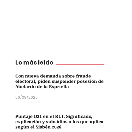
Lo más leído
Con nueva demanda sobre fraude
electoral, piden suspender posesión de
Abelardo de la Espriella
06/08/2026
Puntaje D21 en el RUI: Significado,
explicación y subsidios a los que aplica
según el Sisbén 2026