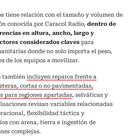
s tiene relación con el tamaño y volumen de
ón conocida por Caracol Radio,
dentro de
erencias en altura, ancho, largo y
factores considerados claves
para
anitarias donde no solo importa el peso,
s de los equipos a movilizar.
s también
incluyen reparos frente a
steras, cortas o no pavimentadas,
s para regiones apartadas
, selváticas y
aluaciones revisan variables relacionadas
acional, flexibilidad táctica y
s con arena, tierra e ingestión de
ones complejas.