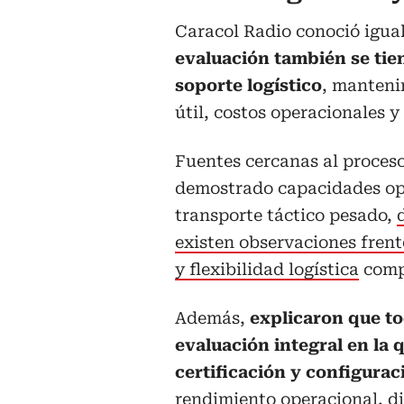
Caracol Radio conoció igu
evaluación también se tie
soporte logístico
, manteni
útil, costos operacionales y
Fuentes cercanas al proces
demostrado capacidades ope
transporte táctico pesado,
existen observaciones fren
y flexibilidad logística
compa
Además,
explicaron que t
evaluación integral en la 
certificación y configurac
rendimiento operacional, di