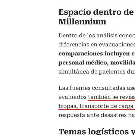
Espacio dentro de
Millennium
Dentro de los análisis cono
diferencias en evacuacione
comparaciones incluyen c
personal médico, movilid
simultánea de pacientes du
Las fuentes consultadas as
evaluados
también se revis
tropas, transporte de carg
respuesta ante desastres na
Temas logísticos 