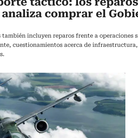
orte táctico: los reparos
 analiza comprar el Gob
también incluyen reparos frente a operaciones so
e, cuestionamientos acerca de infraestructura, v
s.