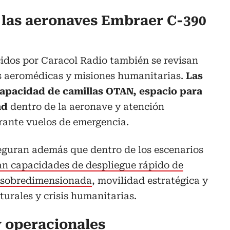
 las aeronaves Embraer C-390
cidos por Caracol Radio también se revisan
s aeromédicas y misiones humanitarias.
Las
apacidad de camillas OTAN, espacio para
ad
dentro de la aeronave y atención
rante vuelos de emergencia.
eguran además que dentro de los escenarios
an capacidades de despliegue rápido de
a sobredimensionada
, movilidad estratégica y
turales y crisis humanitarias.
y operacionales