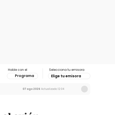
Hable con el
Selecciona tu emisora
Programa
Elige tu emisora
07 ago 2026
Actualizado
12:04