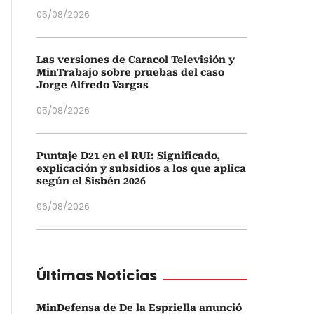
05/08/2026
Las versiones de Caracol Televisión y
MinTrabajo sobre pruebas del caso
Jorge Alfredo Vargas
05/08/2026
Puntaje D21 en el RUI: Significado,
explicación y subsidios a los que aplica
según el Sisbén 2026
06/08/2026
Últimas Noticias
MinDefensa de De la Espriella anunció