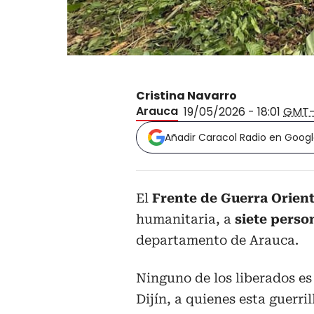
Cristina Navarro
Arauca
19/05/2026 - 18:01
GMT
Añadir Caracol Radio en Goog
El
Frente de Guerra Orient
humanitaria, a
siete perso
departamento de Arauca.
Ninguno de los liberados es 
Dijín, a quienes esta guerril