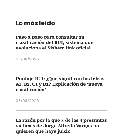
Lo más leído
Paso a paso para consultar su
clasificación del RUI, sistema que
evoluciona el Sisbén: link oficial
05/08/2026
Puntaje RUI: ¿Qué significan las letras
A1, B2, C1 y D1? Explicación de ‘nueva
clasificación’
03/08/2026
La razón por la que 3 de las 4 presuntas
víctimas de Jorge Alfredo Vargas no
quieren que haya juicio