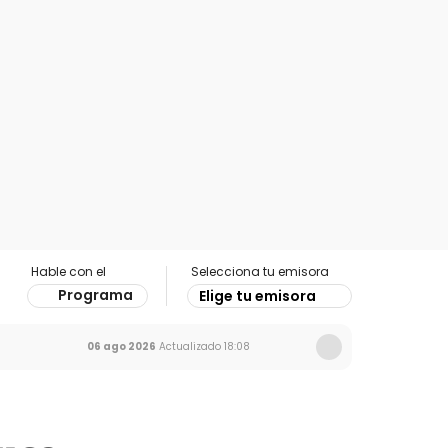
Hable con el
Selecciona tu emisora
Programa
Elige tu emisora
06 ago 2026
Actualizado
18:08