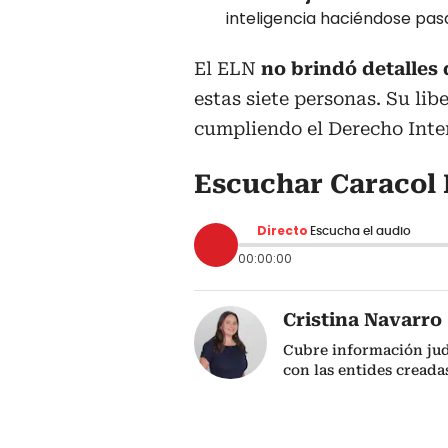
inteligencia haciéndose pa
El ELN
no brindó detalles 
estas siete personas. Su lib
cumpliendo el Derecho Inte
Escuchar Caracol 
Directo
Escucha el audio
00:00:00
Cristina Navarro
Cubre información jud
con las entides creada