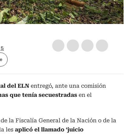
-5
le
al del ELN
entregó, ante una comisión
nas que tenía secuestradas
en el
de la Fiscalía General de la Nación o de la
la les
aplicó el llamado ‘juicio