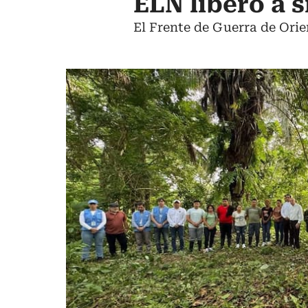
ELN liberó a 
El Frente de Guerra de Orie