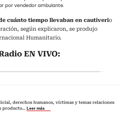
sar por vendedor ambulante.
de cuánto tiempo llevaban en cautiveri
o
eración, según explicaron, se produjo
rnacional Humanitario.
Radio EN VIVO:
icial, derechos humanos, víctimas y temas relaciones
s producto
...
Leer más