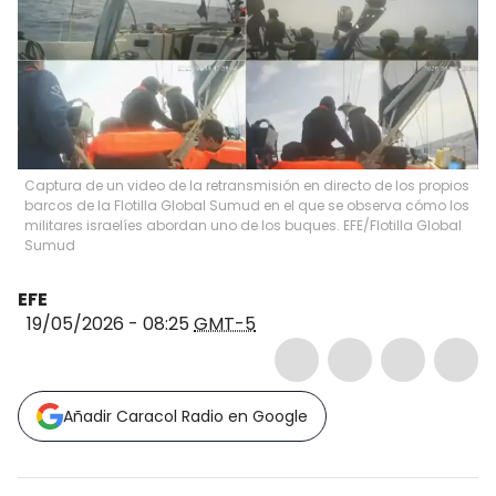
Captura de un video de la retransmisión en directo de los propios
barcos de la Flotilla Global Sumud en el que se observa cómo los
militares israelíes abordan uno de los buques. EFE/Flotilla Global
Sumud
EFE
19/05/2026 - 08:25
GMT-5
Añadir Caracol Radio en Google