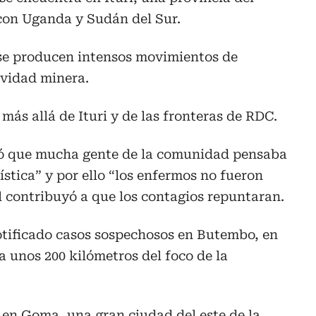
 con Uganda y Sudán del Sur.
, se producen intensos movimientos de
ividad minera.
más allá de Ituri y de las fronteras de RDC.
ó que mucha gente de la comunidad pensaba
tica” y por ello “los enfermos no fueron
al contribuyó a que los contagios repuntaran.
otificado casos sospechosos en Butembo, en
a unos 200 kilómetros del foco de la
 en Goma, una gran ciudad del este de la