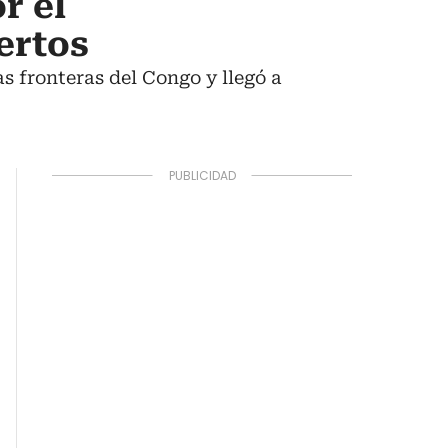
r el
ertos
s fronteras del Congo y llegó a