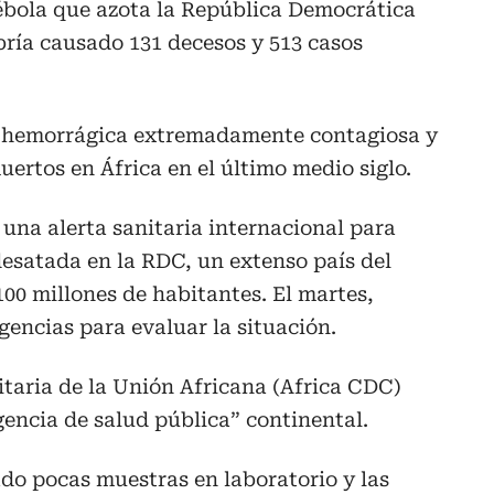
 ébola que azota la República Democrática
ría causado 131 decesos y 513 casos
e hemorrágica extremadamente contagiosa y
ertos en África en el último medio siglo.
una alerta sanitaria internacional para
desatada en la RDC, un extenso país del
100 millones de habitantes. El martes,
gencias para evaluar la situación.
nitaria de la Unión Africana (Africa CDC)
encia de salud pública” continental.
do pocas muestras en laboratorio y las