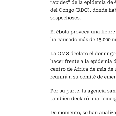
rapidez” de la epidemia de
del Congo (RDC), donde hab
sospechosos.
El ébola provoca una fiebr
ha causado más de 15.000 mu
La OMS declaró el domingo 
hacer frente a la epidemia 
centro de África de más de 
reunirá a su comité de emer
Por su parte, la agencia sa
también declaró una “emerg
De momento, se han analiza