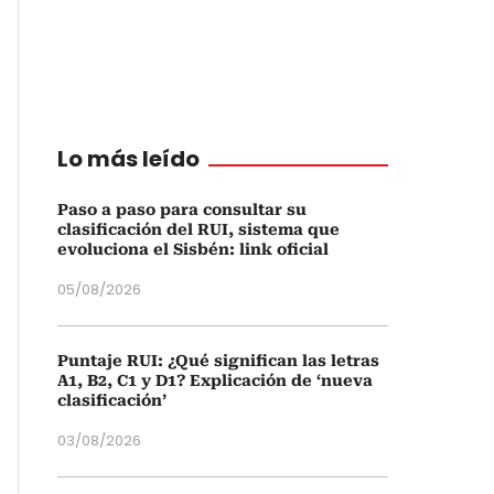
Lo más leído
Paso a paso para consultar su
clasificación del RUI, sistema que
evoluciona el Sisbén: link oficial
05/08/2026
Puntaje RUI: ¿Qué significan las letras
A1, B2, C1 y D1? Explicación de ‘nueva
clasificación’
03/08/2026