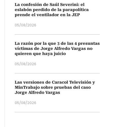
La confesión de Saúl Severini: el
eslabón perdido de la parapolítica
prende el ventilador en la JEP
05/08/2026
La razón por la que 3 de las 4 presuntas
víctimas de Jorge Alfredo Vargas no
quieren que haya juicio
05/08/2026
Las versiones de Caracol Televisión y
MinTrabajo sobre pruebas del caso
Jorge Alfredo Vargas
05/08/2026