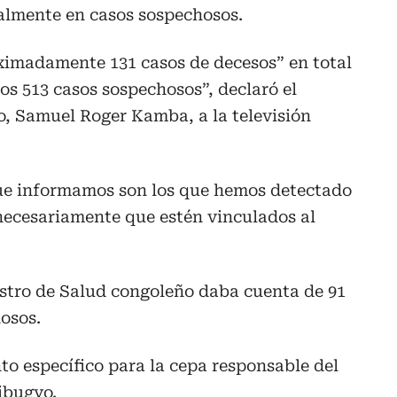
almente en casos sospechosos.
imadamente 131 casos de decesos” en total
os 513 casos sospechosos”, declaró el
o, Samuel Roger Kamba, a la televisión
que informamos son los que hemos detectado
necesariamente que estén vinculados al
istro de Salud congoleño daba cuenta de 91
osos.
o específico para la cepa responsable del
ibugyo.