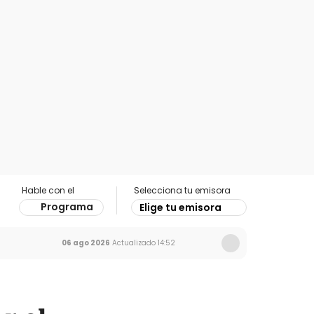
Hable con el
Selecciona tu emisora
Programa
Elige tu emisora
06 ago 2026
Actualizado
14:52