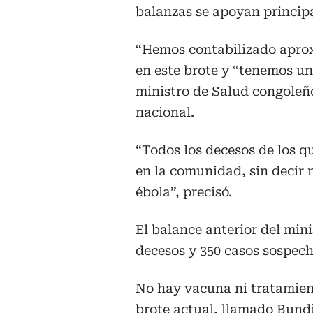
balanzas se apoyan princip
“Hemos contabilizado aprox
en este brote y “tenemos un
ministro de Salud congoleñ
nacional.
“Todos los decesos de los 
en la comunidad, sin decir 
ébola”, precisó.
El balance anterior del min
decesos y 350 casos sospech
No hay vacuna ni tratamient
brote actual, llamado Bund