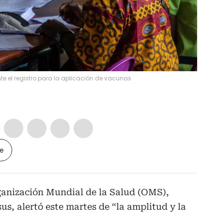
e el registro para la aplicación de vacunas
le
rganización Mundial de la Salud (OMS),
, alertó este martes de “la amplitud y la