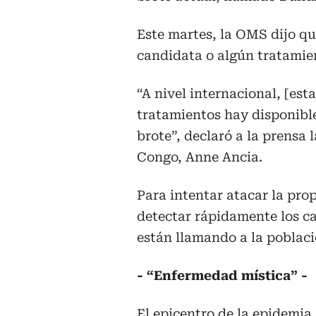
Este martes, la OMS dijo q
candidata o algún tratamien
“A nivel internacional, [es
tratamientos hay disponibles
brote”, declaró a la prensa
Congo, Anne Ancia.
Para intentar atacar la pro
detectar rápidamente los ca
están llamando a la poblaci
- “Enfermedad mística” -
El epicentro de la epidemia 