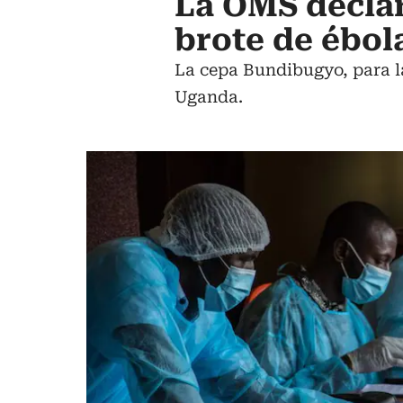
La OMS declar
brote de ébol
La cepa Bundibugyo, para la
Uganda.