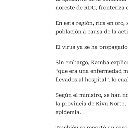
noreste de RDC, fronteriza
En esta región, rica en oro
población a causa de la act
El virus ya se ha propagado 
Sin embargo, Kamba explic
“que era una enfermedad mís
llevados al hospital”, lo cu
Según el ministro, se han n
la provincia de Kivu Norte, 
epidemia.
También se reportó un caso