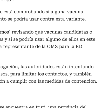
ue está comprobando si alguna vacuna
to se podría usar contra esta variante.
tamos] revisando qué vacunas candidatas o
 y si se podría usar alguno de ellos en este
 la representante de la OMS para la RD
pagación, las autoridades están intentando
sos, para limitar los contactos, y también
ón a cumplir con las medidas de contención.
se encuentra en Ituri, una provincia del