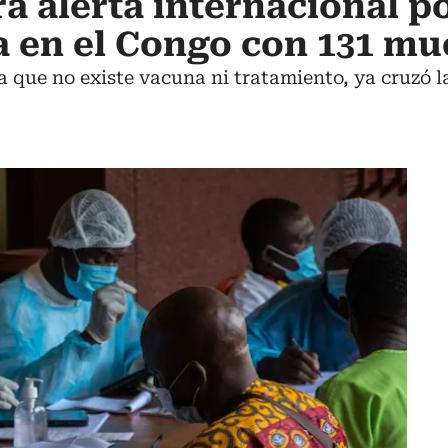
a alerta internacional po
a en el Congo con 131 mu
 que no existe vacuna ni tratamiento, ya cruzó la