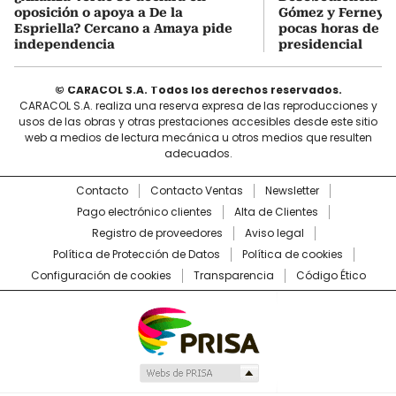
oposición o apoya a De la
Gómez y Ferney S
Espriella? Cercano a Amaya pide
pocas horas de l
independencia
presidencial
© CARACOL S.A. Todos los derechos reservados.
CARACOL S.A. realiza una reserva expresa de las reproducciones y
usos de las obras y otras prestaciones accesibles desde este sitio
web a medios de lectura mecánica u otros medios que resulten
adecuados.
Contacto
Contacto Ventas
Newsletter
Pago electrónico clientes
Alta de Clientes
Registro de proveedores
Aviso legal
Política de Protección de Datos
Política de cookies
Configuración de cookies
Transparencia
Código Ético