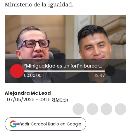
Ministerio de la Igualdad.
“MinIgualdad es un fortín burocrático”: congresistas Triana y Sarmiento debaten sobre su continuidad
00:00:00
12:47
Alejandra Mc Leod
07/05/2026 - 08:16
GMT-5
Añadir Caracol Radio en Google