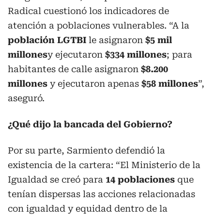
Radical cuestionó los indicadores de
atención a poblaciones vulnerables. “A la
población LGTBI
le asignaron
$5 mil
millones
y ejecutaron
$334 millones
; para
habitantes de calle asignaron
$8.200
millones
y ejecutaron apenas
$58 millones
”,
aseguró.
¿Qué dijo la bancada del Gobierno?
Por su parte, Sarmiento defendió la
existencia de la cartera: “El Ministerio de la
Igualdad se creó para
14 poblaciones
que
tenían dispersas las acciones relacionadas
con igualdad y equidad dentro de la