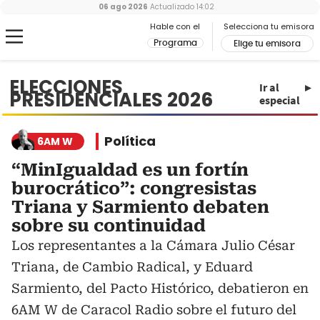
06 ago 2026
Actualizado
14:02
Hable con el
Selecciona tu emisora
Programa
Elige tu emisora
ELECCIONES
Ir al
PRESIDENCIALES 2026
especial
Política
6AM W
“MinIgualdad es un fortín
burocrático”: congresistas
Triana y Sarmiento debaten
sobre su continuidad
Los representantes a la Cámara Julio César
Triana, de Cambio Radical, y Eduard
Sarmiento, del Pacto Histórico, debatieron en
6AM W de Caracol Radio sobre el futuro del