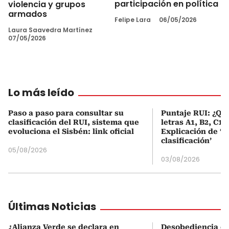
participación en política
violencia y grupos
armados
Felipe Lara
06/05/2026
Laura Saavedra Martínez
07/05/2026
Lo más leído
Paso a paso para consultar su
Puntaje RUI: ¿Qué
clasificación del RUI, sistema que
letras A1, B2, C1 
evoluciona el Sisbén: link oficial
Explicación de ‘
clasificación’
05/08/2026
03/08/2026
Últimas Noticias
¿Alianza Verde se declara en
Desobediencia civ