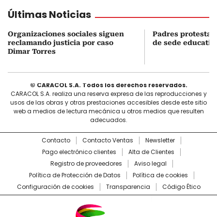
Últimas Noticias
Organizaciones sociales siguen
Padres protestan
reclamando justicia por caso
de sede educativ
Dimar Torres
© CARACOL S.A. Todos los derechos reservados.
CARACOL S.A. realiza una reserva expresa de las reproducciones y
usos de las obras y otras prestaciones accesibles desde este sitio
web a medios de lectura mecánica u otros medios que resulten
adecuados.
Contacto
Contacto Ventas
Newsletter
Pago electrónico clientes
Alta de Clientes
Registro de proveedores
Aviso legal
Política de Protección de Datos
Política de cookies
Configuración de cookies
Transparencia
Código Ético