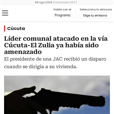
06 ago 2026
Actualizado
06:57
Hable con el
Selecciona tu emisora
Programa
Elige tu emisora
Cúcuta
Líder comunal atacado en la vía
Cúcuta-El Zulia ya había sido
amenazado
El presidente de una JAC recibió un disparo
cuando se dirigía a su vivienda.