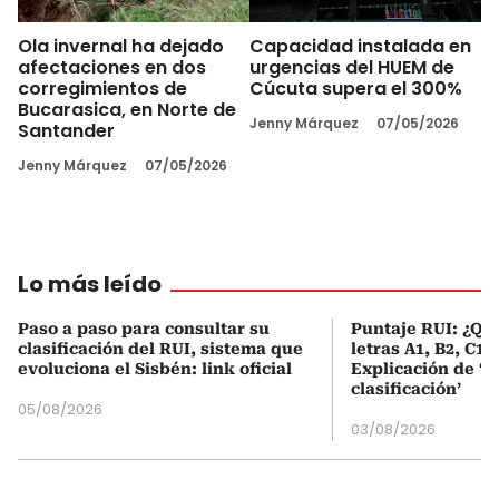
Ola invernal ha dejado
Capacidad instalada en
afectaciones en dos
urgencias del HUEM de
corregimientos de
Cúcuta supera el 300%
Bucarasica, en Norte de
Jenny Márquez
07/05/2026
Santander
Jenny Márquez
07/05/2026
Lo más leído
Paso a paso para consultar su
Puntaje RUI: ¿Qué
clasificación del RUI, sistema que
letras A1, B2, C1 
evoluciona el Sisbén: link oficial
Explicación de ‘
clasificación’
05/08/2026
03/08/2026