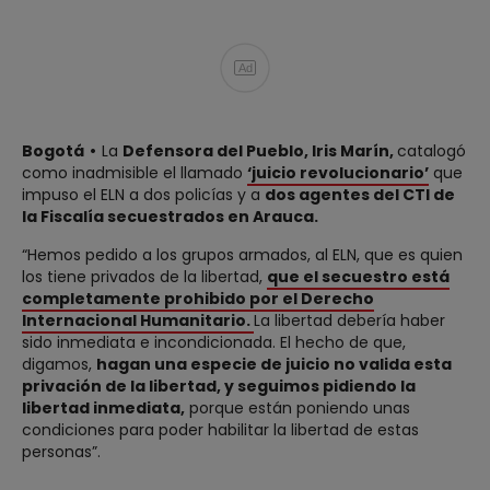
Ad
Bogotá
La
Defensora del Pueblo, Iris Marín,
catalogó
como inadmisible el llamado
‘juicio revolucionario’
que
impuso el ELN a dos policías y a
dos agentes del CTI de
la Fiscalía secuestrados en Arauca.
“Hemos pedido a los grupos armados, al ELN, que es quien
los tiene privados de la libertad,
que el secuestro está
completamente prohibido por el Derecho
Internacional Humanitario.
La libertad debería haber
sido inmediata e incondicionada. El hecho de que,
digamos,
hagan una especie de juicio no valida esta
privación de la libertad, y seguimos pidiendo la
libertad inmediata,
porque están poniendo unas
condiciones para poder habilitar la libertad de estas
personas”.