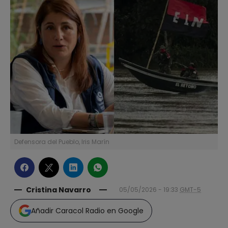
Defensora del Pueblo, Iris Marín
Cristina Navarro
05/05/2026 - 19:33
GMT-5
Añadir Caracol Radio en Google