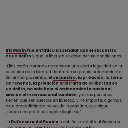
Iris Marín
fue enfática en señalar que el secuestro
es un delito
y que la libertad se debe dar sin condiciones.
“Ellos están tratando de mostrar una cierta legalidad en la
privación de la libertad dentro de su propio ordenamiento.
Sin embargo, reitero,
el
secuestro
, la privación, la toma
de rehenes, la privación arbitraria de la libertad es
un delito, no solo bajo el ordenamiento nacional,
sino en el internacional también
, y estas personas
tienen que ser puestas en libertad, y no importa, digamos,
este procedimiento no valida la práctica, que sigue
siendo una práctica ilegal e ilegítima”.
La
Defensora del Pueblo
también le solicitó al Gobierno
una atención directa para las familias de los