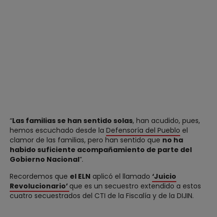
“
Las familias se han sentido solas
, han acudido, pues,
hemos escuchado desde la
Defensoría del Pueblo
el
clamor de las familias, pero han sentido que
no ha
habido suficiente acompañamiento de parte del
Gobierno Nacional
”.
Recordemos que
el ELN
aplicó el llamado
‘Juicio
Revolucionario’
que es un secuestro extendido a estos
cuatro secuestrados del CTI de la Fiscalía y de la DIJIN.