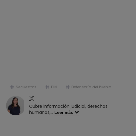
Secuestros
ELN
Defensoría del Pueblo
Cubre información judicial, derechos
humanos,
...
Leer más