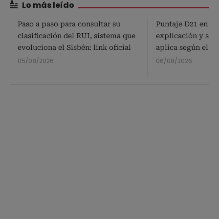
Lo más leído
Paso a paso para consultar su
Puntaje D21 en el 
clasificación del RUI, sistema que
explicación y subs
evoluciona el Sisbén: link oficial
aplica según el S
05/08/2026
06/08/2026