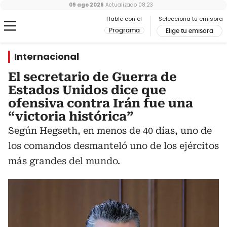
09 ago 2026
Actualizado
08:23
Hable con el
Selecciona tu emisora
Programa
Elige tu emisora
Internacional
El secretario de Guerra de
Estados Unidos dice que
ofensiva contra Irán fue una
“victoria histórica”
Según Hegseth, en menos de 40 días, uno de
los comandos desmanteló uno de los ejércitos
más grandes del mundo.