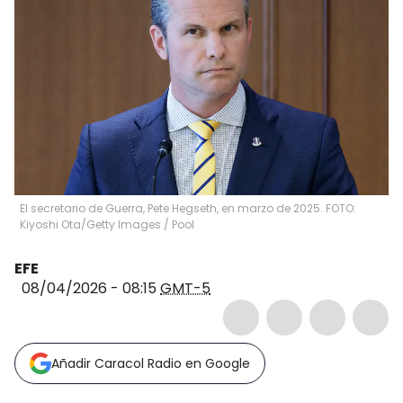
El secretario de Guerra, Pete Hegseth, en marzo de 2025. FOTO:
Kiyoshi Ota/Getty Images
/
Pool
EFE
08/04/2026 - 08:15
GMT-5
Añadir Caracol Radio en Google