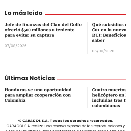
Lo más leído
Jefe de finanzas del Clan del Golfo
Qué subsidios rec
ofreció $500 millones a teniente
C01 en la nueva c
para evitar su captura
RUI: Beneficios y
saber
07/08/2026
06/08/2026
Últimas Noticias
Honduras ve una oportunidad
Cuatro muertos e
para ampliar cooperación con
helicóptero en Ri
Colombia
incluidas tres tur
colombianas
© CARACOL S.A. Todos los derechos reservados.
CARACOL S.A. realiza una reserva expresa de las reproducciones y