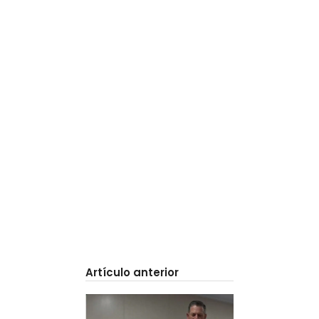
Artículo anterior