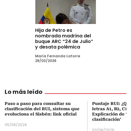
Hija de Petro es
nombrada madrina del
buque ARC “24 de Julio”
y desata polémica
María Fernanda Latorre
28/03/2026
Lo más leído
Paso a paso para consultar su
Puntaje RUI: ¿Qué
clasificación del RUI, sistema que
letras A1, B2, C1 
evoluciona el Sisbén: link oficial
Explicación de ‘
clasificación’
05/08/2026
03/08/2026