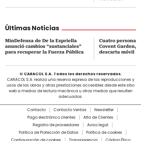
Últimas Noticias
MinDefensa de De la Espriella
Cuatro personas 
anunció cambios “sustanciales”
Covent Garden, e
para recuperar la Fuerza Pública
descarta móvil te
© CARACOL S.A. Todos los derechos reservados.
CARACOL S.A. realiza una reserva expresa de las reproducciones y
usos de las obras y otras prestaciones accesibles desde este sitio
web a medios de lectura mecánica u otros medios que resulten
adecuados.
Contacto
Contacto Ventas
Newsletter
Pago electrónico clientes
Alta de Clientes
Registro de proveedores
Aviso legal
Política de Protección de Datos
Política de cookies
Configuración de cookies
Transparencia
Código Ético