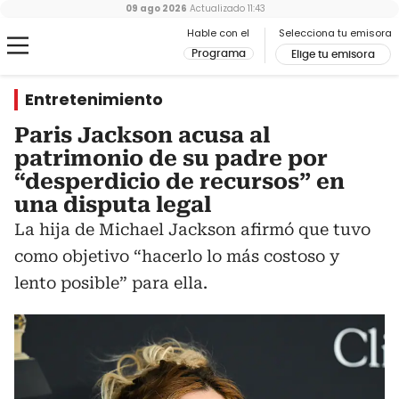
09 ago 2026
Actualizado
11:43
Hable con el
Selecciona tu emisora
Programa
Elige tu emisora
Entretenimiento
Paris Jackson acusa al
patrimonio de su padre por
“desperdicio de recursos” en
una disputa legal
La hija de Michael Jackson afirmó que tuvo
como objetivo “hacerlo lo más costoso y
lento posible” para ella.