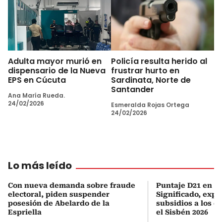
Adulta mayor murió en
Policía resulta herido al
dispensario de la Nueva
frustrar hurto en
EPS en Cúcuta
Sardinata, Norte de
Santander
Ana María Rueda.
24/02/2026
Esmeralda Rojas Ortega
24/02/2026
Lo más leído
Con nueva demanda sobre fraude
Puntaje D21 en el
electoral, piden suspender
Significado, expl
posesión de Abelardo de la
subsidios a los q
Espriella
el Sisbén 2026