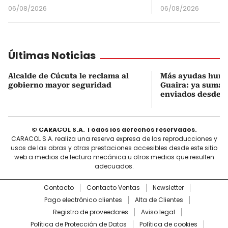
06/08/2026
06/08/2026
Últimas Noticias
Alcalde de Cúcuta le reclama al
Más ayudas human
gobierno mayor seguridad
Guaira: ya suman
enviados desde 
© CARACOL S.A. Todos los derechos reservados.
CARACOL S.A. realiza una reserva expresa de las reproducciones y
usos de las obras y otras prestaciones accesibles desde este sitio
web a medios de lectura mecánica u otros medios que resulten
adecuados.
Contacto
Contacto Ventas
Newsletter
Pago electrónico clientes
Alta de Clientes
Registro de proveedores
Aviso legal
Política de Protección de Datos
Política de cookies