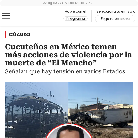
07 ago 2026
Actualizado
12:52
Hable con el
Selecciona tu emisora
Programa
Elige tu emisora
Cúcuta
Cucuteños en México temen
más acciones de violencia por la
muerte de “El Mencho”
Señalan que hay tensión en varios Estados