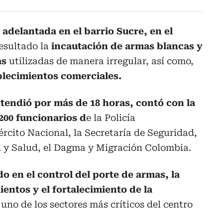
r adelantada en el barrio Sucre, en el
resultado la
incautación de armas blancas y
as
utilizadas de manera irregular, así como,
blecimientos comerciales.
tendió por más de 18 horas, contó con la
200 funcionarios d
e la Policía
ército Nacional, la Secretaría de Seguridad,
d y Salud, el Dagma y Migración Colombia.
o en el control del porte de armas, la
ientos y el fortalecimiento de la
 uno de los sectores más críticos del centro