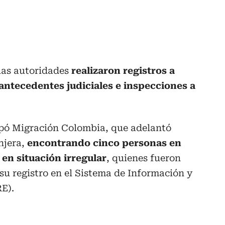
las autoridades
realizaron registros a
antecedentes judiciales e inspecciones a
pó Migración Colombia, que adelantó
njera,
encontrando cinco personas en
en situación irregular
, quienes fueron
 su registro en el Sistema de Información y
RE).