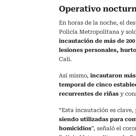
Operativo noctur
En horas de la noche, el de
Policía Metropolitana y sold
incautación de más de 200
lesiones personales, hurt
Cali.
Así mismo,
incautaron más 
temporal de cinco establ
recurrentes de riñas
y con
“Esta incautación es clave
siendo utilizadas para com
homicidios
”, señaló el co