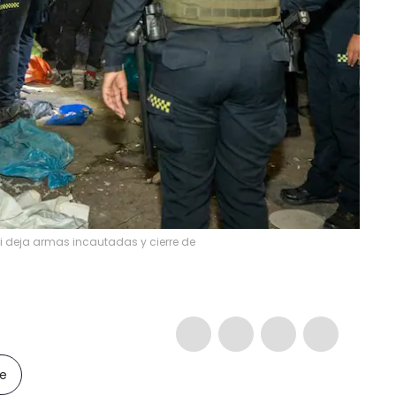
ali deja armas incautadas y cierre de
le