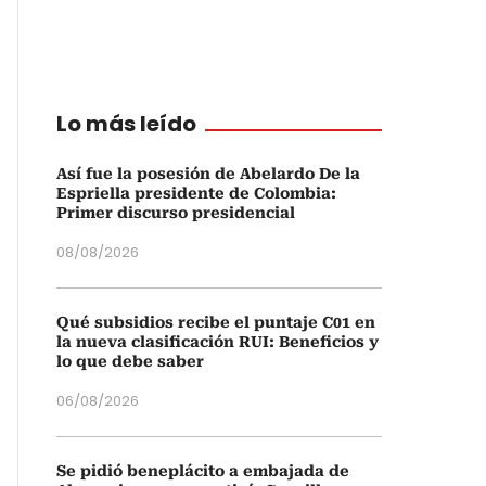
Lo más leído
Así fue la posesión de Abelardo De la
Espriella presidente de Colombia:
Primer discurso presidencial
08/08/2026
Qué subsidios recibe el puntaje C01 en
la nueva clasificación RUI: Beneficios y
lo que debe saber
06/08/2026
Se pidió beneplácito a embajada de