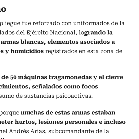
no
spliegue fue reforzado con uniformados de la
ados del Ejército Nacional, lo
grando la
 armas blancas, elementos asociados a
os y homicidios
registrados en esta zona de
de 50 máquinas tragamonedas y el cierre
ecimientos, señalados como focos
sumo de sustancias psicoactivas.
, porque
muchas de estas armas estaban
eter hurtos, lesiones personales e incluso
ronel Andrés Arias, subcomandante de la