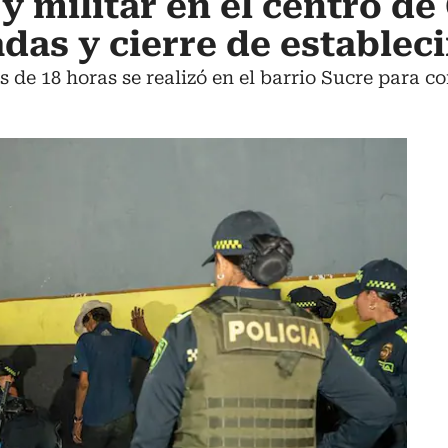
y militar en el centro de 
das y cierre de establec
 de 18 horas se realizó en el barrio Sucre para c