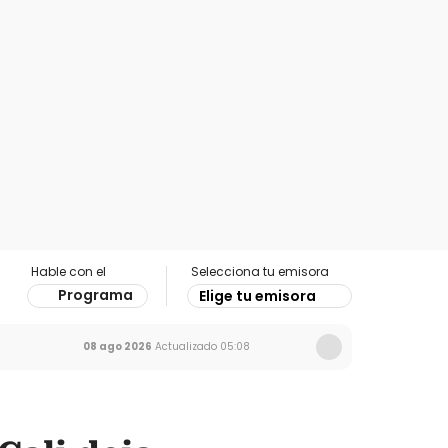
Hable con el
Selecciona tu emisora
Programa
Elige tu emisora
08 ago 2026
Actualizado
05:08