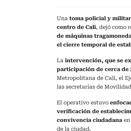
Una
toma policial y milita
centro de Cali
, dejó como 
de máquinas tragamoned
el cierre temporal de esta
La
intervención, que se ex
participación de cerca de 
Metropolitana de Cali, el Ej
las secretarías de Movilida
El operativo estuvo
enfocad
verificación de establecim
convivencia ciudadana
en
de la ciudad.