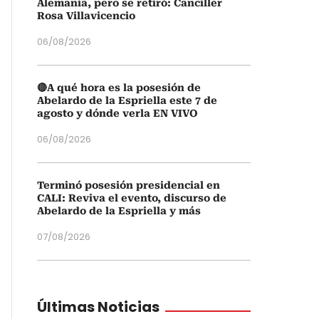
Alemania, pero se retiró: Canciller
Rosa Villavicencio
06/08/2026
🔴A qué hora es la posesión de
Abelardo de la Espriella este 7 de
agosto y dónde verla EN VIVO
06/08/2026
Terminó posesión presidencial en
CALI: Reviva el evento, discurso de
Abelardo de la Espriella y más
07/08/2026
Últimas Noticias