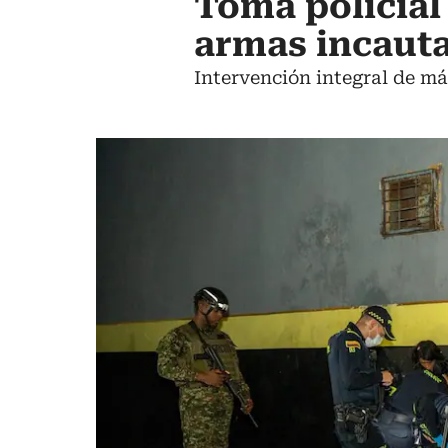
Toma policial 
armas incauta
Intervención integral de más