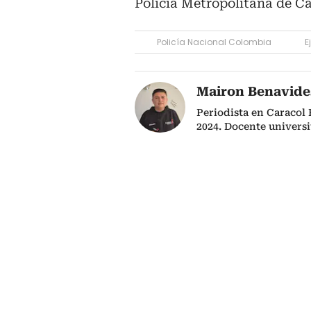
Policía Metropolitana de Ca
Policía Nacional Colombia
E
Mairon Benavide
Periodista en Caracol
2024. Docente univers