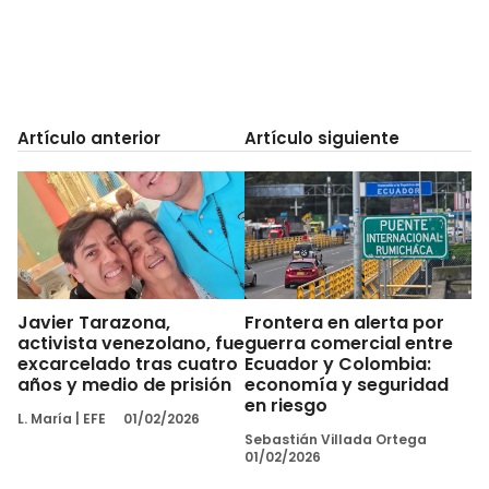
Artículo anterior
Artículo siguiente
Javier Tarazona,
Frontera en alerta por
activista venezolano, fue
guerra comercial entre
excarcelado tras cuatro
Ecuador y Colombia:
años y medio de prisión
economía y seguridad
en riesgo
L. María
|
EFE
01/02/2026
Sebastián Villada Ortega
01/02/2026