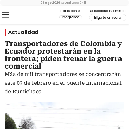
06 ago 2026
Actualizado
04:11
Hable con el
Selecciona tu emisora
Programa
Elige tu emisora
Actualidad
Transportadores de Colombia y
Ecuador protestarán en la
frontera; piden frenar la guerra
comercial
Más de mil transportadores se concentrarán
este 03 de febrero en el puente internacional
de Rumichaca