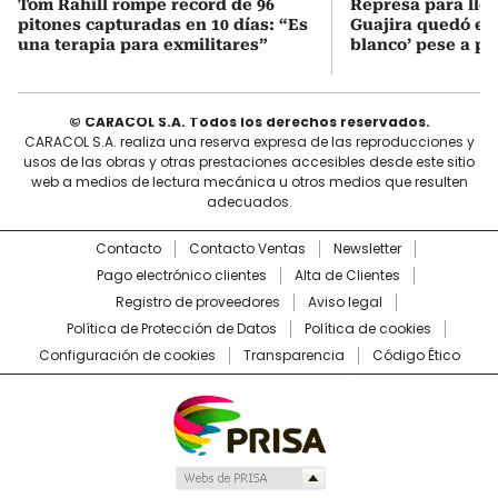
Tom Rahill rompe record de 96
Represa para lle
pitones capturadas en 10 días: “Es
Guajira quedó en 
una terapia para exmilitares”
blanco’ pese a p
© CARACOL S.A. Todos los derechos reservados.
CARACOL S.A. realiza una reserva expresa de las reproducciones y
usos de las obras y otras prestaciones accesibles desde este sitio
web a medios de lectura mecánica u otros medios que resulten
adecuados.
Contacto
Contacto Ventas
Newsletter
Pago electrónico clientes
Alta de Clientes
Registro de proveedores
Aviso legal
Política de Protección de Datos
Política de cookies
Configuración de cookies
Transparencia
Código Ético