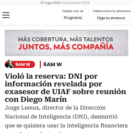
07 ago 2026
Actualizado
23:59
Hable con el
Selecciona tu emisora
Programa
Elige tu emisora
6AM W
6AM W
Violó la reserva: DNI por
información revelada por
exasesor de UIAF sobre reunión
con Diego Marín
Jorge Lemus, director de la Dirección
Nacional de Inteligencia (DNI), desmintió
que se quisiera usar la inteligencia financiera