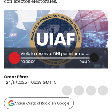
con efectos electorales.
Violó la reserva: DNI por información revelada por exasesor de UIAF sobre reunión con Diego Marín
00:00:00
04:49
Omar Pérez
24/11/2025 - 06:39
GMT-5
Añadir Caracol Radio en Google