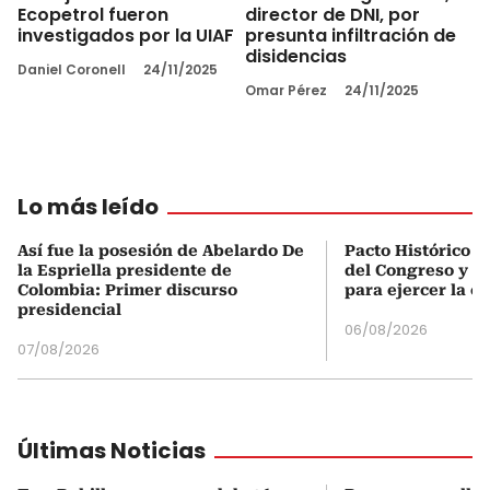
Ecopetrol fueron
director de DNI, por
investigados por la UIAF
presunta infiltración de
disidencias
Daniel Coronell
24/11/2025
Omar Pérez
24/11/2025
Lo más leído
Así fue la posesión de Abelardo De
Pacto Histórico d
la Espriella presidente de
del Congreso y e
Colombia: Primer discurso
para ejercer la o
presidencial
06/08/2026
07/08/2026
Últimas Noticias