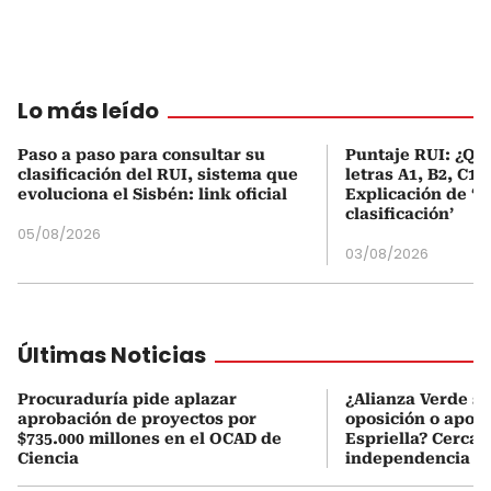
Lo más leído
Paso a paso para consultar su
Puntaje RUI: ¿Qué
clasificación del RUI, sistema que
letras A1, B2, C1 
evoluciona el Sisbén: link oficial
Explicación de ‘
clasificación’
05/08/2026
03/08/2026
Últimas Noticias
Procuraduría pide aplazar
¿Alianza Verde se
aprobación de proyectos por
oposición o apoya
$735.000 millones en el OCAD de
Espriella? Cerca
Ciencia
independencia