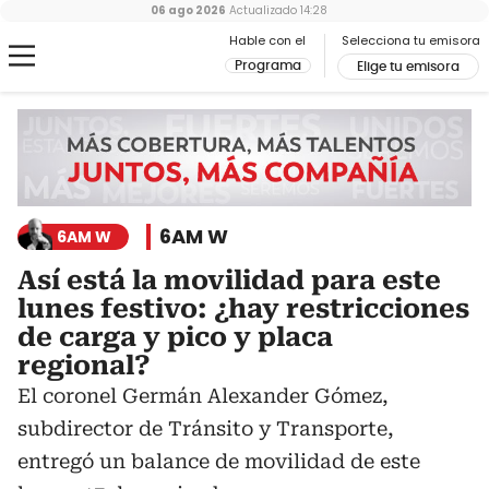
06 ago 2026
Actualizado
14:28
Hable con el
Selecciona tu emisora
Programa
Elige tu emisora
6AM W
6AM W
Así está la movilidad para este
lunes festivo: ¿hay restricciones
de carga y pico y placa
regional?
El coronel Germán Alexander Gómez,
subdirector de Tránsito y Transporte,
entregó un balance de movilidad de este