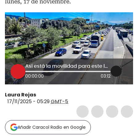
lunes, 17 de noviembre.
Así está la movilidad para este lunes festivo: ¿hay restricciones de carga y pico y placa regional?
00:00:00
03:12
Laura Rojas
17/11/2025 - 05:29
GMT-5
Añadir Caracol Radio en Google