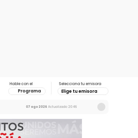
Hable con el
Selecciona tu emisora
Programa
Elige tu emisora
07 ago 2026
Actualizado
20:46