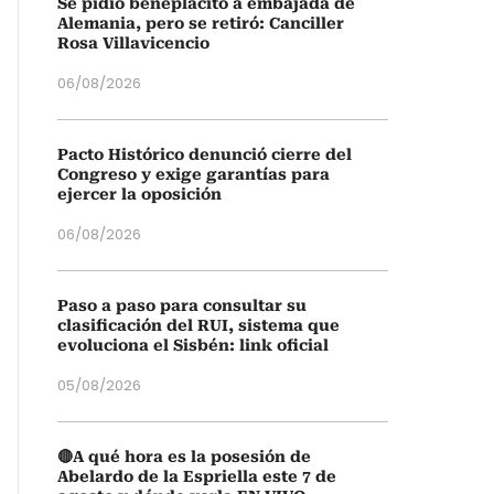
Se pidió beneplácito a embajada de
Alemania, pero se retiró: Canciller
Rosa Villavicencio
06/08/2026
Pacto Histórico denunció cierre del
Congreso y exige garantías para
ejercer la oposición
06/08/2026
Paso a paso para consultar su
clasificación del RUI, sistema que
evoluciona el Sisbén: link oficial
05/08/2026
🔴A qué hora es la posesión de
Abelardo de la Espriella este 7 de