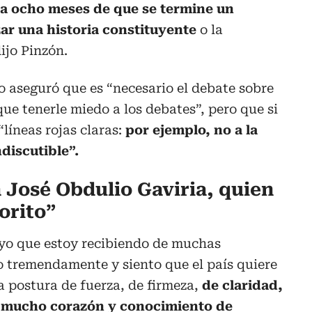
 a ocho meses de que se termine un
ar una historia constituyente
o la
ijo Pinzón.
 aseguró que es “necesario el debate sobre
ue tenerle miedo a los debates”, pero que si
“líneas rojas claras:
por ejemplo, no a la
ndiscutible”.
 José Obdulio Gaviria, quien
orito”
yo que estoy recibiendo de muchas
o tremendamente y siento que el país quiere
 postura de fuerza, de firmeza,
de claridad,
 mucho corazón y conocimiento de