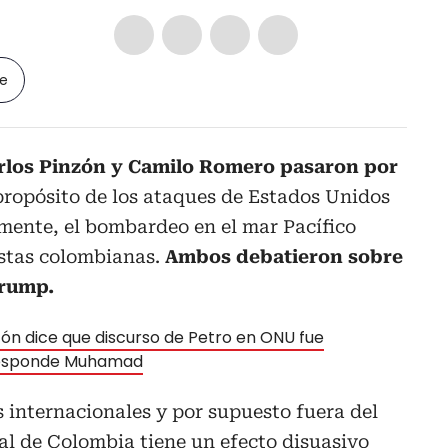
le
rlos Pinzón y Camilo Romero pasaron por
ropósito de los ataques de Estados Unidos
emente, el bombardeo en el mar Pacífico
ostas colombianas.
Ambos debatieron sobre
Trump.
zón dice que discurso de Petro en ONU fue
 responde Muhamad
 internacionales y por supuesto fuera del
ial de Colombia tiene un efecto disuasivo