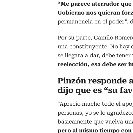
“Me parece aterrador que
Gobierno nos quieran forz
permanencia en el poder”, d
Por su parte, Camilo Romero
una constituyente. No hay q
se llegara a dar, debe tener 
reelección, esa debe ser i
Pinzón responde a
dijo que es “su fav
“Aprecio mucho todo el apo
personas, yo se lo agradezc
básicamente que vuelva una
pero al mismo tiempo con