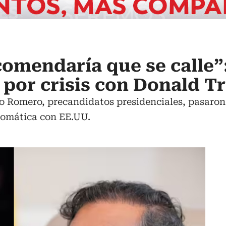
ecomendaría que se calle”
 por crisis con Donald 
o Romero, precandidatos presidenciales, pasaron
plomática con EE.UU.