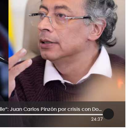
“A Petro le recomendaría que se calle”: Juan Carlos Pinzón por crisis con Donald Trump
24:37