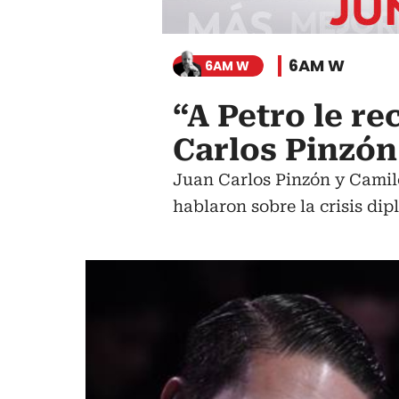
6AM W
6AM W
“A Petro le r
Carlos Pinzón
Juan Carlos Pinzón y Camil
hablaron sobre la crisis di