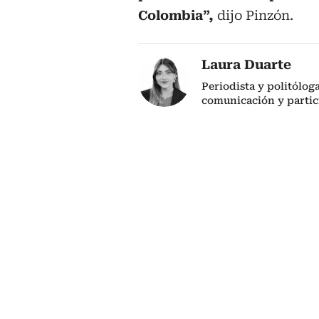
Colombia”,
dijo Pinzón.
Laura Duarte
Periodista y politólog
comunicación y partic