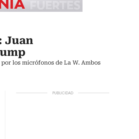
: Juan
Trump
 por los micrófonos de La W. Ambos