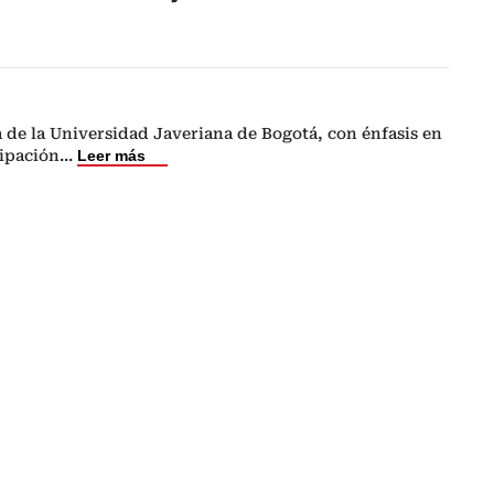
a de la Universidad Javeriana de Bogotá, con énfasis en
ipación
...
Leer más