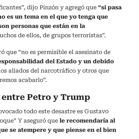
ficantes”, dijo Pinzón y agregó que
“si pasa
no es un tema en el que yo tenga que
son personas que están en la
hos de ellos, de grupos terroristas”.
ó que “no es permisible el asesinato de
esponsabilidad del Estado y un debido
nos aliados del narcotráfico y otros que
eremos acabarlo”.
a entre Petro y Trump
ovocado todo este desastre es Gustavo
ivoque” Y aseguró que
le recomendaría al
que se atempere y que piense en el bien