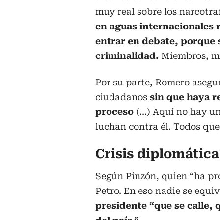
muy real sobre los narcotra
en aguas internacionales 
entrar en debate, porque 
criminalidad.
Miembros, muc
Por su parte, Romero asegur
ciudadanos
sin que haya r
proceso
(...) Aquí no hay u
luchan contra él. Todos qu
Crisis diplomátic
Según Pinzón, quien “ha pr
Petro. En eso nadie se equ
presidente “que se calle, 