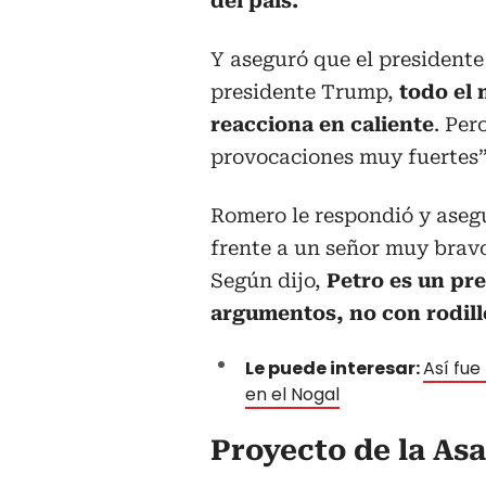
del país.”
Y aseguró que el presidente 
presidente Trump,
todo el
reacciona en caliente
. Per
provocaciones muy fuertes”
Romero le respondió y aseg
frente a un señor muy bravo
Según dijo,
Petro es un pre
argumentos, no con rodill
Le puede interesar:
Así fue
en el Nogal
Proyecto de la As