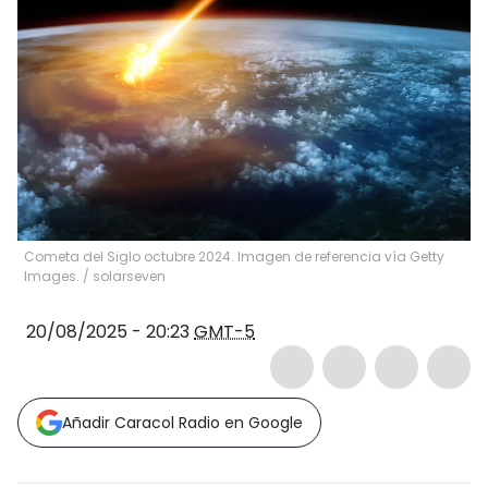
Cometa del Siglo octubre 2024. Imagen de referencia vía Getty
Images.
/
solarseven
20/08/2025 - 20:23
GMT-5
Añadir Caracol Radio en Google