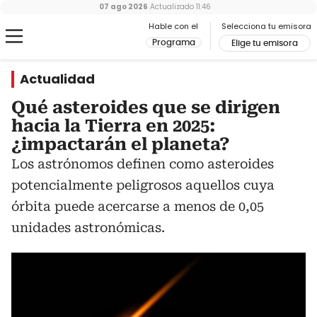
07 ago 2026
Actualizado
11:46
Hable con el
Selecciona tu emisora
Programa
Elige tu emisora
Actualidad
Qué asteroides que se dirigen
hacia la Tierra en 2025:
¿impactarán el planeta?
Los astrónomos definen como asteroides
potencialmente peligrosos aquellos cuya
órbita puede acercarse a menos de 0,05
unidades astronómicas.