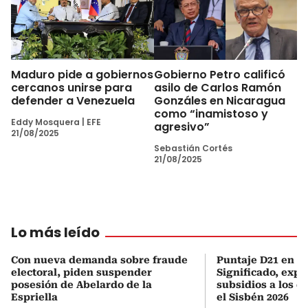
Maduro pide a gobiernos
Gobierno Petro calificó
cercanos unirse para
asilo de Carlos Ramón
defender a Venezuela
Gonzáles en Nicaragua
como “inamistoso y
Eddy Mosquera
|
EFE
agresivo”
21/08/2025
Sebastián Cortés
21/08/2025
Lo más leído
Con nueva demanda sobre fraude
Puntaje D21 en el
electoral, piden suspender
Significado, expl
posesión de Abelardo de la
subsidios a los q
Espriella
el Sisbén 2026