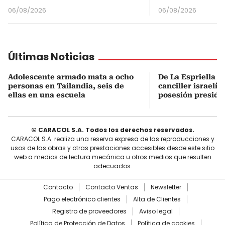
06/08/2026
06/08/2026
Últimas Noticias
Adolescente armado mata a ocho
De La Espriella s
personas en Tailandia, seis de
canciller israelí 
ellas en una escuela
posesión preside
© CARACOL S.A. Todos los derechos reservados.
CARACOL S.A. realiza una reserva expresa de las reproducciones y
usos de las obras y otras prestaciones accesibles desde este sitio
web a medios de lectura mecánica u otros medios que resulten
adecuados.
Contacto
Contacto Ventas
Newsletter
Pago electrónico clientes
Alta de Clientes
Registro de proveedores
Aviso legal
Política de Protección de Datos
Política de cookies