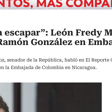
a escapar”: León Fredy 
 Ramón González en Emba
, senador de la República, habló en El Reporte C
en la Embajada de Colombia en Nicaragua.