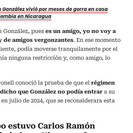
 González vivió por meses de gorra en casa
olombia en Nicaragua
n González, pues
es un amigo, yo no voy a
oy de amigos vergonzantes
. En ese momento
niente, podía moverse tranquilamente por el
ía ninguna restricción y, como amigo, lo
onell conoció la prueba de que el
régimen
 dicho que González no podía entrar
a su
en julio de 2024, que se reconsiderara esta
po estuvo Carlos Ramón