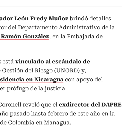
ador León Fredy Muñoz
brindó detalles
ctor del Departamento Administrativo de la
s Ramón González
, en la Embajada de
z está
vinculado al escándalo de
e Gestión del Riesgo (UNGRD) y,
esidencia en Nicaragua
con apoyo del
r prófugo de la justicia.
oronell reveló que el
exdirector del DAPRE
año pasado hasta febrero de este año en la
a de Colombia en Managua.