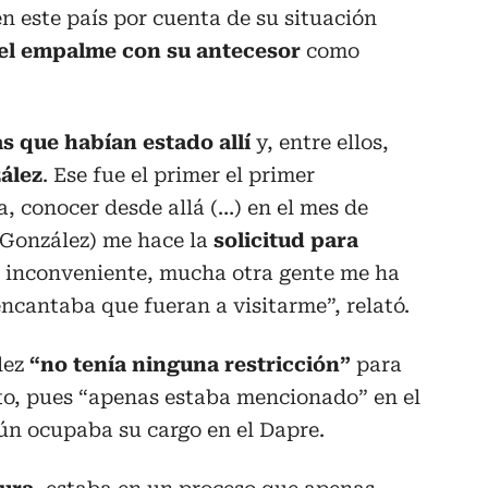
 este país por cuenta de su situación
 el empalme con su antecesor
como
s que habían estado allí
y, entre ellos,
ález
. Ese fue el primer el primer
 conocer desde allá (…) en el mes de
 González) me hace la
solicitud para
n inconveniente, mucha otra gente me ha
encantaba que fueran a visitarme”, relató.
lez
“no tenía ninguna restricción”
para
nto, pues “apenas estaba mencionado” en el
n ocupaba su cargo en el Dapre.