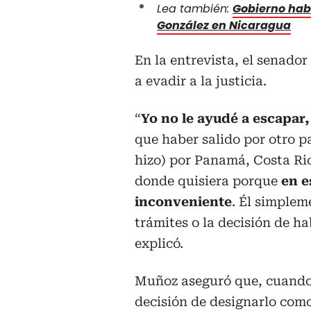
Lea también:
Gobierno hab
González en Nicaragua
En la entrevista, el senado
a evadir a la justicia.
“
Yo no le ayudé a escapar, 
que haber salido por otro pa
hizo) por Panamá, Costa Ri
donde quisiera porque
en e
inconveniente
. Él simplem
trámites o la decisión de ha
explicó.
Muñoz aseguró que, cuando 
decisión de designarlo com