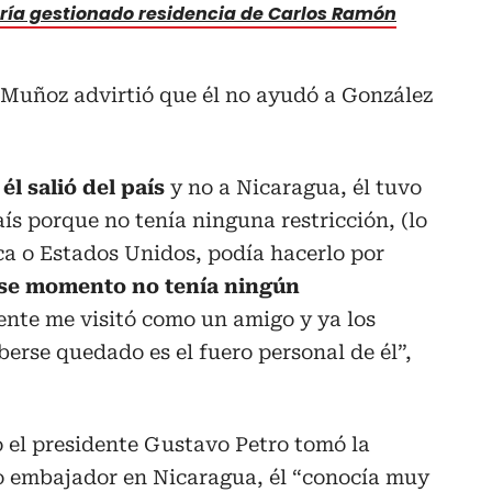
ría gestionado residencia de Carlos Ramón
r Muñoz advirtió que él no ayudó a González
él salió del país
y no a Nicaragua, él tuvo
ís porque no tenía ninguna restricción, (lo
ca o Estados Unidos, podía hacerlo por
se momento no tenía ningún
ente me visitó como un amigo y ya los
berse quedado es el fuero personal de él”,
el presidente Gustavo Petro tomó la
o embajador en Nicaragua, él “conocía muy