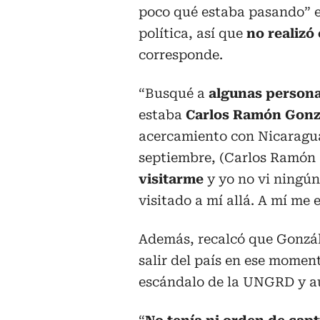
poco qué estaba pasando” en
política, así que
no realizó
corresponde.
“Busqué a
algunas persona
estaba
Carlos Ramón Gonz
acercamiento con Nicaragua,
septiembre, (Carlos Ramón
visitarme
y yo no vi ningú
visitado a mí allá. A mí me 
Además, recalcó que Gonzá
salir del país en ese mome
escándalo de la UNGRD y aú