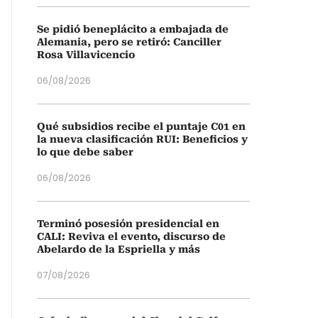
Se pidió beneplácito a embajada de
Alemania, pero se retiró: Canciller
Rosa Villavicencio
06/08/2026
Qué subsidios recibe el puntaje C01 en
la nueva clasificación RUI: Beneficios y
lo que debe saber
06/08/2026
Terminó posesión presidencial en
CALI: Reviva el evento, discurso de
Abelardo de la Espriella y más
07/08/2026