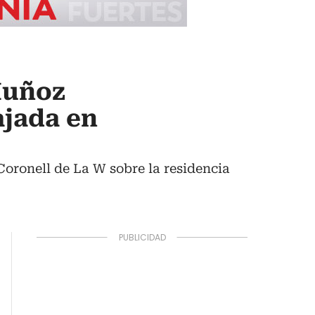
Muñoz
jada en
oronell de La W sobre la residencia