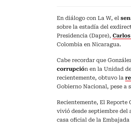
En diálogo con La W, el
sen
sobre la estadía del exdire
Presidencia (Dapre),
Carlo
Colombia en Nicaragua.
Cabe recordar que Gonzále
corrupció
n en la Unidad d
recientemente, obtuvo la
r
Gobierno Nacional, pese a se
Recientemente, El Reporte C
vivió desde septiembre del 
casa oficial de la Embajad