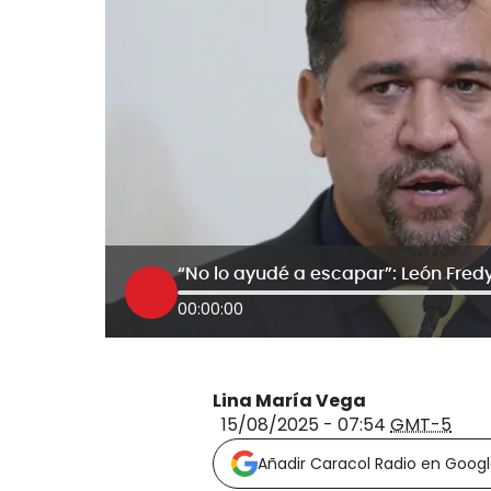
00:00:00
Lina María Vega
15/08/2025 - 07:54
GMT-5
Añadir Caracol Radio en Goog