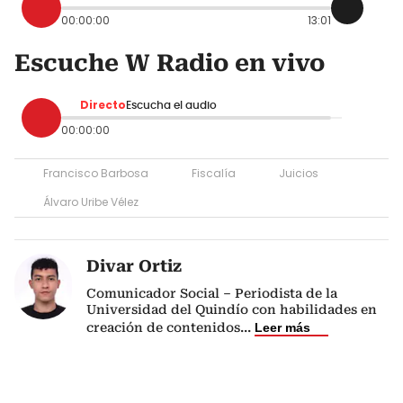
00:00:00
13:01
Escuche W Radio en vivo
Directo
Escucha el audio
00:00:00
Francisco Barbosa
Fiscalía
Juicios
Álvaro Uribe Vélez
Divar Ortiz
Comunicador Social – Periodista de la
Universidad del Quindío con habilidades en
creación de contenidos
...
Leer más