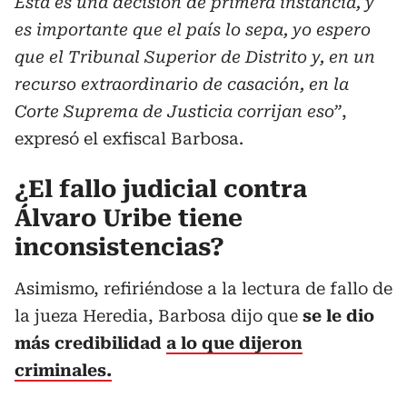
Esta es una decisión de primera instancia, y
es importante que el país lo sepa, yo espero
que el Tribunal Superior de Distrito y, en un
recurso extraordinario de casación, en la
Corte Suprema de Justicia corrijan eso”
,
expresó el exfiscal Barbosa.
¿El fallo judicial contra
Álvaro Uribe tiene
inconsistencias?
Asimismo, refiriéndose a la lectura de fallo de
la jueza Heredia, Barbosa dijo que
se le dio
más credibilidad
a lo que dijeron
criminales.