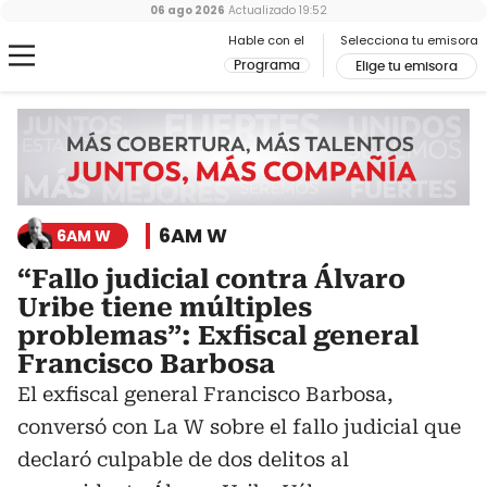
06 ago 2026
Actualizado
19:52
Hable con el
Selecciona tu emisora
Programa
Elige tu emisora
6AM W
6AM W
“Fallo judicial contra Álvaro
Uribe tiene múltiples
problemas”: Exfiscal general
Francisco Barbosa
El exfiscal general Francisco Barbosa,
conversó con La W sobre el fallo judicial que
declaró culpable de dos delitos al