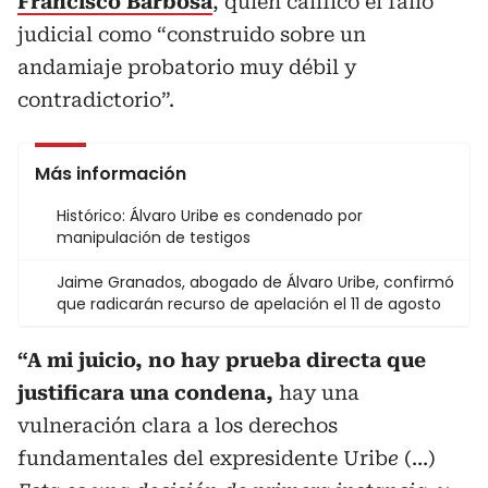
Francisco Barbosa
, quien calificó el fallo
judicial como “construido sobre un
andamiaje probatorio muy débil y
contradictorio”.
Más información
Histórico: Álvaro Uribe es condenado por
manipulación de testigos
Jaime Granados, abogado de Álvaro Uribe, confirmó
que radicarán recurso de apelación el 11 de agosto
“A mi juicio, no hay prueba directa que
justificara una condena,
hay una
vulneración clara a los derechos
fundamentales del expresidente Urib
e
(…)