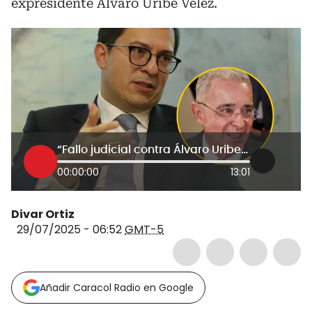
expresidente Álvaro Uribe Vélez.
“Fallo judicial contra Álvaro Uribe tiene múltiples problemas”: Exfiscal general Francisco Barbosa
00:00:00
13:01
Divar Ortiz
29/07/2025 - 06:52
GMT-5
Añadir Caracol Radio en Google