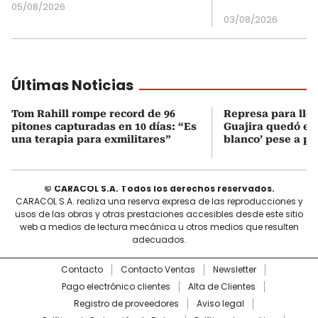
05/08/2026
03/08/2026
Últimas Noticias
Tom Rahill rompe record de 96
Represa para lle
pitones capturadas en 10 días: “Es
Guajira quedó en 
una terapia para exmilitares”
blanco’ pese a p
© CARACOL S.A. Todos los derechos reservados.
CARACOL S.A. realiza una reserva expresa de las reproducciones y
usos de las obras y otras prestaciones accesibles desde este sitio
web a medios de lectura mecánica u otros medios que resulten
adecuados.
Contacto
Contacto Ventas
Newsletter
Pago electrónico clientes
Alta de Clientes
Registro de proveedores
Aviso legal