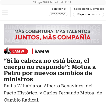
09 ago 2026
Actualizado
10:54
Hable con el
Selecciona tu emisora
Programa
Elige tu emisora
6AM W
6AM W
“Si la cabeza no está bien, el
cuerpo no responde”: Motoa a
Petro por nuevos cambios de
ministros
En La W hablaron Alberto Benavides, del
Pacto Histórico, y Carlos Fernando Motoa, de
Cambio Radical.