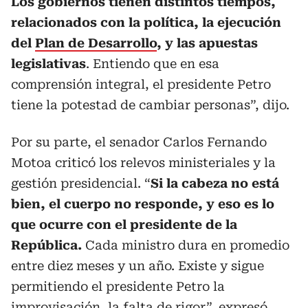
Los gobiernos tienen distintos tiempos,
relacionados con la política, la ejecución
del
Plan de Desarrollo
, y las apuestas
legislativas
. Entiendo que en esa
comprensión integral, el presidente Petro
tiene la potestad de cambiar personas”, dijo.
Por su parte, el senador Carlos Fernando
Motoa criticó los relevos ministeriales y la
gestión presidencial. “
Si la cabeza no está
bien, el cuerpo no responde, y eso es lo
que ocurre con el presidente de la
República.
Cada ministro dura en promedio
entre diez meses y un año. Existe y sigue
permitiendo el presidente Petro la
improvisación, la falta de rigor”, expresó.