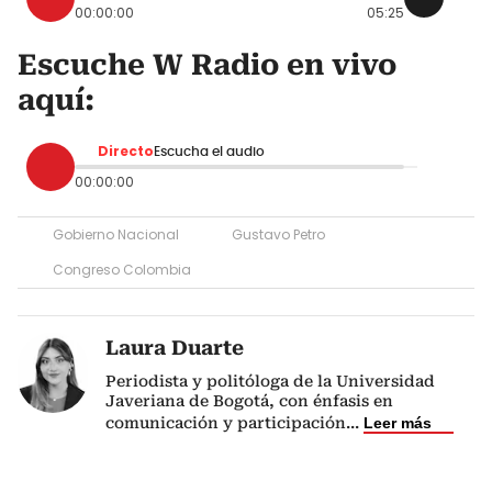
00:00:00
05:25
Escuche W Radio en vivo
aquí:
Directo
Escucha el audio
00:00:00
Gobierno Nacional
Gustavo Petro
Congreso Colombia
Laura Duarte
Periodista y politóloga de la Universidad
Javeriana de Bogotá, con énfasis en
comunicación y participación
...
Leer más