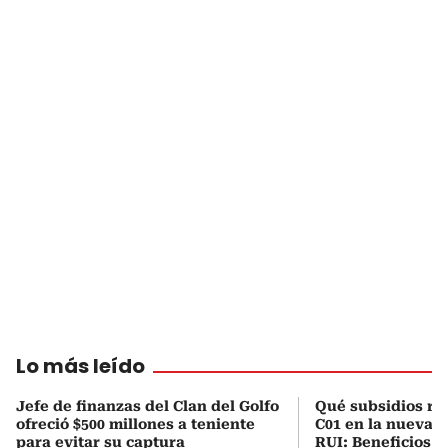
Lo más leído
Jefe de finanzas del Clan del Golfo
Qué subsidios rec
ofreció $500 millones a teniente
C01 en la nueva c
para evitar su captura
RUI: Beneficios y