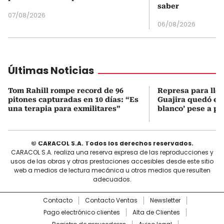
saber
07/08/2026
06/08/2026
Últimas Noticias
Tom Rahill rompe record de 96
Represa para lle
pitones capturadas en 10 días: “Es
Guajira quedó en 
una terapia para exmilitares”
blanco’ pese a p
© CARACOL S.A. Todos los derechos reservados.
CARACOL S.A. realiza una reserva expresa de las reproducciones y
usos de las obras y otras prestaciones accesibles desde este sitio
web a medios de lectura mecánica u otros medios que resulten
adecuados.
Contacto
Contacto Ventas
Newsletter
Pago electrónico clientes
Alta de Clientes