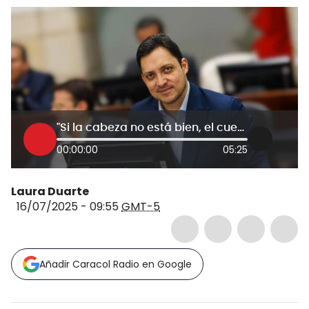
"Si la cabeza no está bien, el cuerpo no responde": Motoa al presidente Petro por nuevos cambios de ministros
00:00:00
05:25
Laura Duarte
16/07/2025 - 09:55
GMT-5
Añadir Caracol Radio en Google