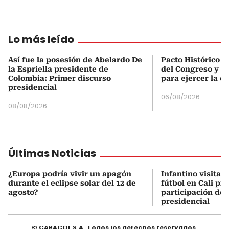
Lo más leído
Así fue la posesión de Abelardo De
Pacto Histórico d
la Espriella presidente de
del Congreso y e
Colombia: Primer discurso
para ejercer la o
presidencial
06/08/2026
08/08/2026
Últimas Noticias
¿Europa podría vivir un apagón
Infantino visita 
durante el eclipse solar del 12 de
fútbol en Cali pre
agosto?
participación de
presidencial
© CARACOL S.A. Todos los derechos reservados.