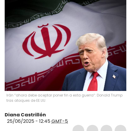
Irán “ahora debe aceptar poner fin a esta guerra”: Donald Trump
tras ataques de EE.UU.
Diana Castrillón
25/06/2025 - 12:45
GMT-5