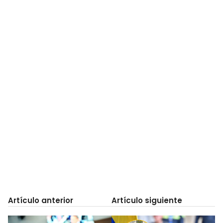
Artículo anterior
Artículo siguiente