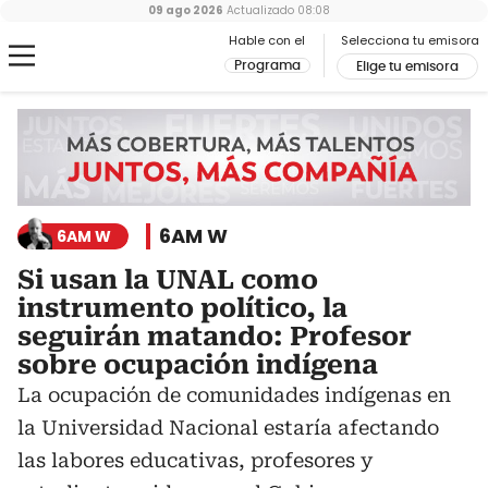
09 ago 2026
Actualizado
08:08
Hable con el
Selecciona tu emisora
Programa
Elige tu emisora
6AM W
6AM W
Si usan la UNAL como
instrumento político, la
seguirán matando: Profesor
sobre ocupación indígena
La ocupación de comunidades indígenas en
la Universidad Nacional estaría afectando
las labores educativas, profesores y