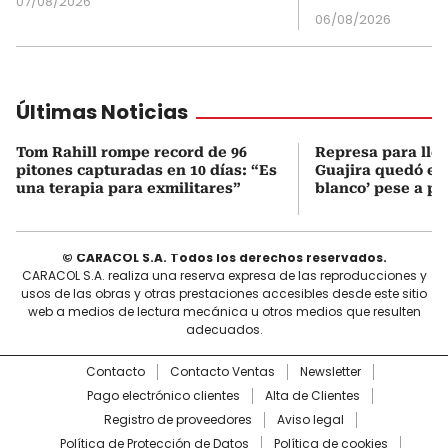
07/08/2026
06/08/2026
Últimas Noticias
Tom Rahill rompe record de 96
Represa para lle
pitones capturadas en 10 días: “Es
Guajira quedó en 
una terapia para exmilitares”
blanco’ pese a p
© CARACOL S.A. Todos los derechos reservados.
CARACOL S.A. realiza una reserva expresa de las reproducciones y
usos de las obras y otras prestaciones accesibles desde este sitio
web a medios de lectura mecánica u otros medios que resulten
adecuados.
Contacto
Contacto Ventas
Newsletter
Pago electrónico clientes
Alta de Clientes
Registro de proveedores
Aviso legal
Política de Protección de Datos
Política de cookies