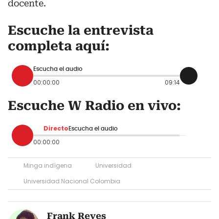
docente.
Escuche la entrevista
completa aquí:
Escucha el audio
00:00:00
09:14
Escuche W Radio en vivo:
Directo
Escucha el audio
00:00:00
Minga indígena
Universidad
Universidad Nacional Colombia
Frank Reyes