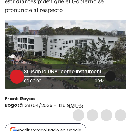
estudiantes piden que el Gobierno se
pronuncie al respecto.
Si usan la UNAL como instrumento político, la seguirán matando: Profesor sobre ocupación indígena
00:00:00
09:14
Frank Reyes
Bogotá
28/04/2025 - 11:15
GMT-5
Añadir Caracol Radio en Google