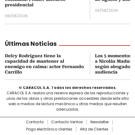
presidencial
06/08/2026
08/08/2026
Últimas Noticias
Delcy Rodríguez tiene la
Los 5 momentos cl
capacidad de mantener al
a Nicolás Maduro
enemigo en calma: actor Fernando
según abogado pr
Carrillo
audiencia
© CARACOL S.A. Todos los derechos reservados.
CARACOL S.A. realiza una reserva expresa de las reproducciones y
usos de las obras y otras prestaciones accesibles desde este sitio
web a medios de lectura mecánica u otros medios que resulten
adecuados.
Contacto
Contacto Ventas
Newsletter
Pago electrónico clientes
Alta de Clientes