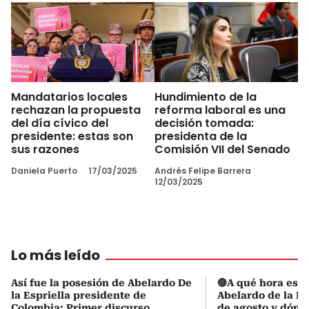
Mandatarios locales
Hundimiento de la
rechazan la propuesta
reforma laboral es una
del día cívico del
decisión tomada:
presidente: estas son
presidenta de la
sus razones
Comisión VII del Senado
Daniela Puerto
17/03/2025
Andrés Felipe Barrera
12/03/2025
Lo más leído
Así fue la posesión de Abelardo De
🔴A qué hora es l
la Espriella presidente de
Abelardo de la Es
Colombia: Primer discurso
de agosto y dónd