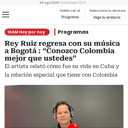
08 ago 2026
Actualizado
03:47
Hable con el
Selecciona tu emisora
Programa
Elige tu emisora
Programas
10AM Hoy por hoy
Rey Ruiz regresa con su música
a Bogotá : “Conozco Colombia
mejor que ustedes”
El artista relató cómo fue su vida en Cuba y
la relación especial que tiene con Colombia