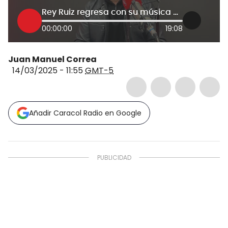
Rey Ruiz regresa con su música a Bogotá : “Conozco Colombia mejor que ustedes”
00:00:00
19:08
Juan Manuel Correa
14/03/2025 - 11:55
GMT-5
Añadir Caracol Radio en Google