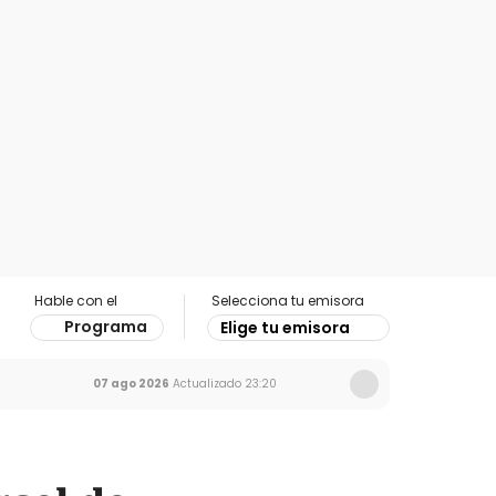
Hable con el
Selecciona tu emisora
Programa
Elige tu emisora
07 ago 2026
Actualizado
23:20