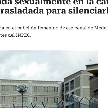
da sexualmente en la cá
rasladada para silenciar
da en el pabellón femenino de ese penal de Medel
tes del INPEC.