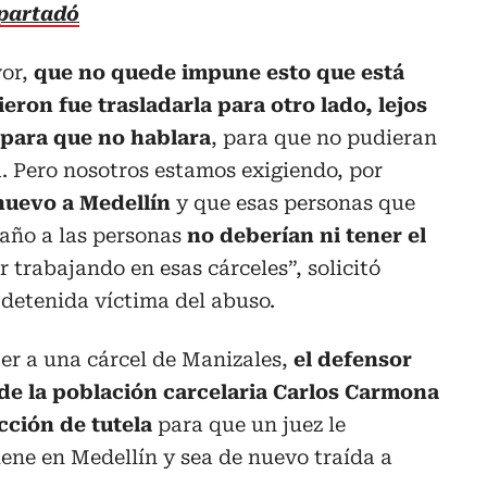
Apartadó
vor,
que no quede impune esto que está
eron fue trasladarla para otro lado, lejos
para que no hablara
, para que no pudieran
a. Pero nosotros estamos exigiendo, por
 nuevo a Medellín
y que esas personas que
daño a las personas
no deberían ni tener el
r trabajando en esas cárceles”, solicitó
 detenida víctima del abuso.
jer a una cárcel de Manizales,
el defensor
e la población carcelaria Carlos Carmona
cción de tutela
para que un juez le
ene en Medellín y sea de nuevo traída a