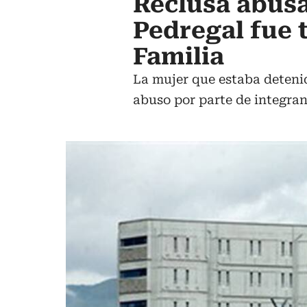
Reclusa abusa
Pedregal fue t
Familia
La mujer que estaba deteni
abuso por parte de integran