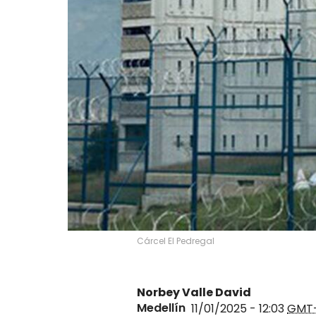
Cárcel El Pedregal
Norbey Valle David
Medellín
11/01/2025 - 12:03
GMT