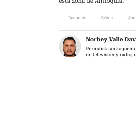
esta zona de Antioquia.
Denuncia
Cárcel
Abu
Norbey Valle Dav
Periodista antioqueño
de televisión y radio,