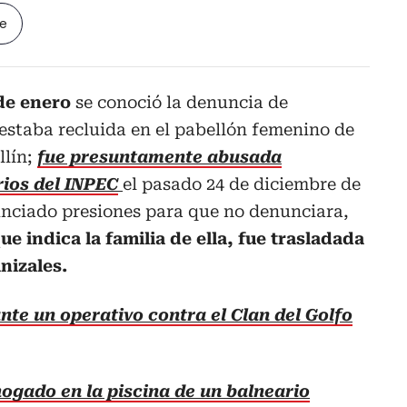
le
 de enero
se conoció la denuncia de
 estaba recluida en el pabellón femenino de
lín;
fue presuntamente abusada
ios del INPEC
el pasado 24 de diciembre de
unciado presiones para que no denunciara,
ue indica la familia de ella, fue trasladada
nizales.
te un operativo contra el Clan del Golfo
ogado en la piscina de un balneario