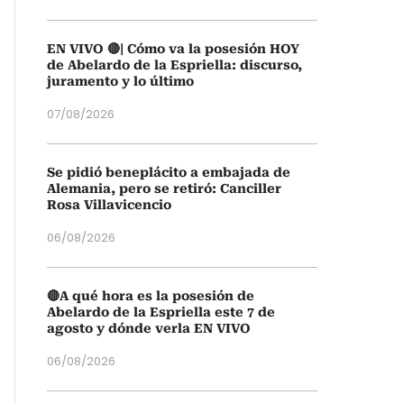
EN VIVO 🔴| Cómo va la posesión HOY
de Abelardo de la Espriella: discurso,
juramento y lo último
07/08/2026
Se pidió beneplácito a embajada de
Alemania, pero se retiró: Canciller
Rosa Villavicencio
06/08/2026
🔴A qué hora es la posesión de
Abelardo de la Espriella este 7 de
agosto y dónde verla EN VIVO
06/08/2026