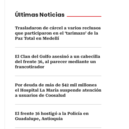
Últimas Noticias
Trasladaron de cárcel a varios reclusos
que participaron en el ‘tarimazo’ de la
Paz Total en Medellí
El Clan del Golfo asesinó a un cabecilla
del frente 36, al parecer mediante un
francotirador
Por deuda de más de $42 mil millones
el Hospital La María suspende atención
a usuarios de Coosalud
El frente 36 hostigó a la Policía en
Guadalupe, Antioquia