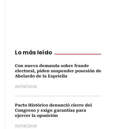
Lo más leído
Con nueva demanda sobre fraude
electoral, piden suspender posesión de
Abelardo de la Espriella
06/08/2026
Pacto Histórico denunció cierre del
Congreso y exige garantías para
ejercer la oposición
06/08/2026