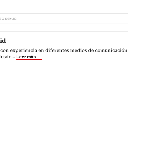
so sexual
id
 con experiencia en diferentes medios de comunicación
 desde
...
Leer más