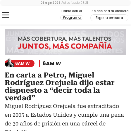
06 ago 2026
Actualizado
05:21
Hable con el
Selecciona tu emisora
Programa
Elige tu emisora
6AM W
6AM W
En carta a Petro, Miguel
Rodríguez Orejuela dijo estar
dispuesto a “decir toda la
verdad”
Miguel Rodríguez Orejuela fue extraditado
en 2005 a Estados Unidos y cumple una pena
de 30 años de prisión en una cárcel de