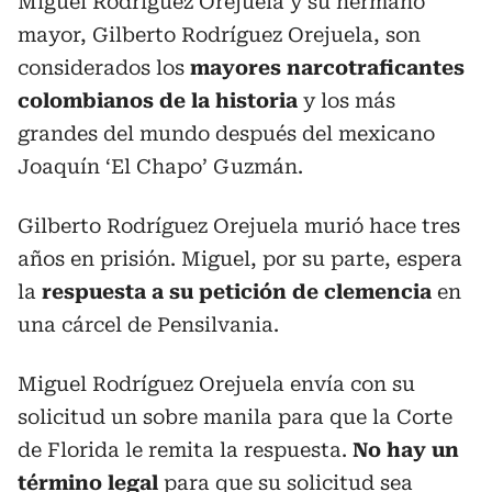
Miguel Rodríguez Orejuela y su hermano
mayor, Gilberto Rodríguez Orejuela, son
considerados los
mayores narcotraficantes
colombianos de la historia
y los más
grandes del mundo después del mexicano
Joaquín ‘El Chapo’ Guzmán.
Gilberto Rodríguez Orejuela murió hace tres
años en prisión. Miguel, por su parte, espera
la
respuesta a su petición de clemencia
en
una cárcel de Pensilvania.
Miguel Rodríguez Orejuela envía con su
solicitud un sobre manila para que la Corte
de Florida le remita la respuesta.
No hay un
término legal
para que su solicitud sea