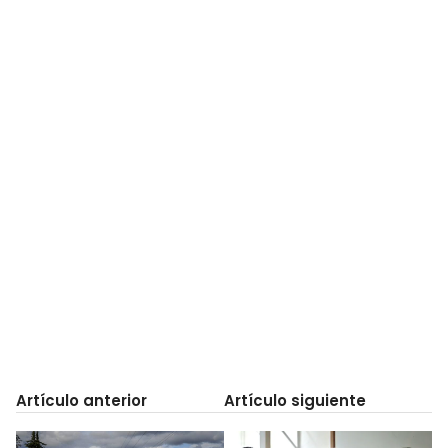
Artículo anterior
Artículo siguiente