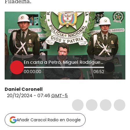
Filadelfia.
En carta a Petro, Miguel Rodríguez Orejuela dijo estar dispuesto a “decir toda la verdad”
00:00:00
06:52
Daniel Coronell
20/12/2024 - 07:46
GMT-5
Añadir Caracol Radio en Google