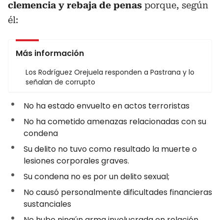
clemencia y rebaja de penas
porque, según
él:
Más información
Los Rodríguez Orejuela responden a Pastrana y lo
señalan de corrupto
No ha estado envuelto en actos terroristas
No ha cometido amenazas relacionadas con su
condena
Su delito no tuvo como resultado la muerte o
lesiones corporales graves.
Su condena no es por un delito sexual;
No causó personalmente dificultades financieras
sustanciales
No hubo ningún arma involucrada en relación