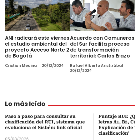
ANI radicará este viernes
Acuerdo con Comuneros
el estudio ambiental del
del Sur facilita proceso
proyecto Acceso Norte 2
de transformación
de Bogotá
territorial: Carlos Erazo
Cristian Medina
20/12/2024
Rafael Alberto Aristizábal
20/12/2024
Lo más leído
Paso a paso para consultar su
Puntaje RUI: ¿Qué
clasificación del RUI, sistema que
letras A1, B2, C1 
evoluciona el Sisbén: link oficial
Explicación de ‘
clasificación’
05/08/2026