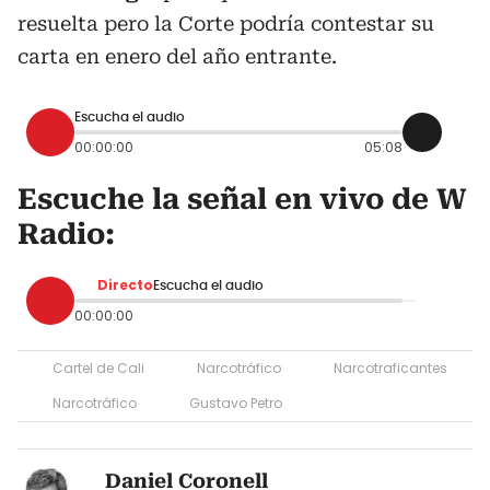
resuelta pero la Corte podría contestar su
carta en enero del año entrante.
Escucha el audio
00:00:00
05:08
Escuche la señal en vivo de W
Radio:
Directo
Escucha el audio
00:00:00
Cartel de Cali
Narcotráfico
Narcotraficantes
Narcotráfico
Gustavo Petro
Daniel Coronell