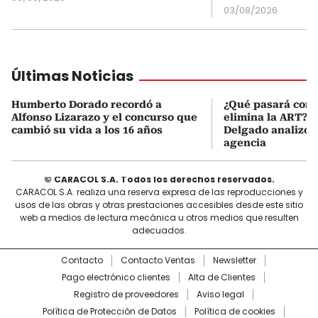
03/08/2026
Últimas Noticias
Humberto Dorado recordó a
¿Qué pasará con l
Alfonso Lizarazo y el concurso que
elimina la ART? D
cambió su vida a los 16 años
Delgado analizó e
agencia
© CARACOL S.A. Todos los derechos reservados.
CARACOL S.A. realiza una reserva expresa de las reproducciones y
usos de las obras y otras prestaciones accesibles desde este sitio
web a medios de lectura mecánica u otros medios que resulten
adecuados.
Contacto
Contacto Ventas
Newsletter
Pago electrónico clientes
Alta de Clientes
Registro de proveedores
Aviso legal
Política de Protección de Datos
Política de cookies