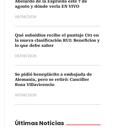
Abelardo de la Espriella este 7 de
agosto y dónde verla EN VIVO
06/08/2026
Qué subsidios recibe el puntaje C01 en
la nueva clasificación RUI: Beneficios y
lo que debe saber
06/08/2026
Se pidió beneplácito a embajada de
Alemania, pero se retiró: Canciller
Rosa Villavicencio
06/08/2026
Últimas Noticias