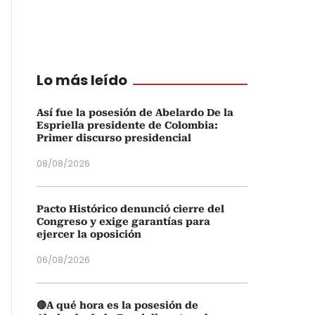
Lo más leído
Así fue la posesión de Abelardo De la
Espriella presidente de Colombia:
Primer discurso presidencial
08/08/2026
Pacto Histórico denunció cierre del
Congreso y exige garantías para
ejercer la oposición
06/08/2026
🔴A qué hora es la posesión de