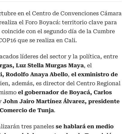
octubre en el Centro de Convenciones Cámara
ealiza el Foro Boyacá: territorio clave para
e coincide con el segundo día de la Cumbre
OP16 que se realiza en Cali.
cados líderes del sector y la política, entre
urgas, Luz Stella Murgas Maya
, el
i, Rodolfo Anaya Abello
,
el exministro de
ien, además, es director del Centro Regional
í mismo
el gobernador de Boyacá, Carlos
y
John Jairo Martínez Álvarez, presidente
 Comercio de Tunja
.
alizarán tres paneles
se hablará en medio