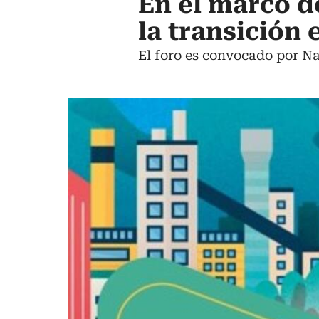
En el marco d
la transición 
El foro es convocado por N