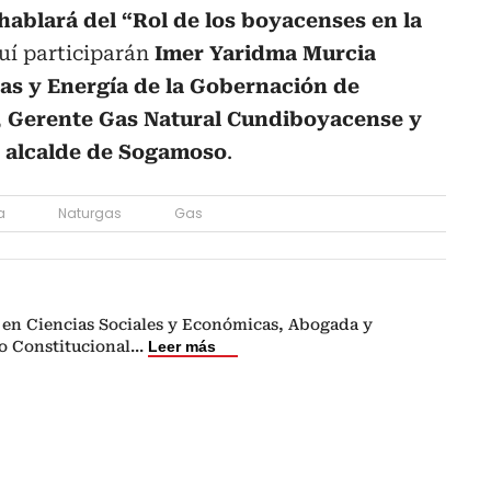
 hablará del “Rol de los boyacenses en la
quí participarán
Imer Yaridma Murcia
as y Energía de la Gobernación de
, Gerente Gas Natural Cundiboyacense y
 alcalde de Sogamoso
.
a
Naturgas
Gas
a en Ciencias Sociales y Económicas, Abogada y
o Constitucional
...
Leer más