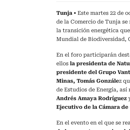
Tunja
Este martes 22 de 
de la Comercio de Tunja se r
la transición energética qu
Mundial de Biodiversidad, C
En el foro participarán desta
ellos
la presidenta de Nat
presidente del Grupo Vant
Minas, Tomás Gonzále
z qu
de Estudios de Energía, as
Andrés Amaya Rodríguez
Ejecutivo de la Cámara de
En el evento en el que se re