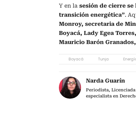
Y en la
sesión de cierre se
transición energética”
. A
Monroy, secretaria de Min
Boyacá, Lady Egea Torres
Mauricio Barón Granados,
Boyacá
Tunja
Energí
Narda Guarín
Periodista, Licenciad
especialista en Derech