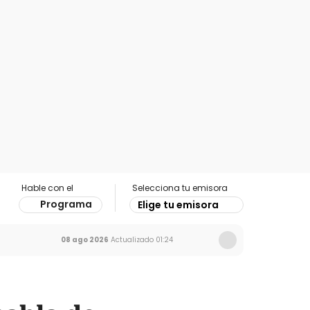
Hable con el
Selecciona tu emisora
Programa
Elige tu emisora
08 ago 2026
Actualizado
01:24