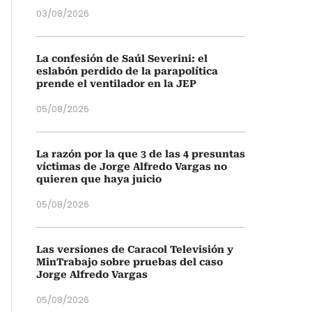
03/08/2026
La confesión de Saúl Severini: el
eslabón perdido de la parapolítica
prende el ventilador en la JEP
05/08/2026
La razón por la que 3 de las 4 presuntas
víctimas de Jorge Alfredo Vargas no
quieren que haya juicio
05/08/2026
Las versiones de Caracol Televisión y
MinTrabajo sobre pruebas del caso
Jorge Alfredo Vargas
05/08/2026