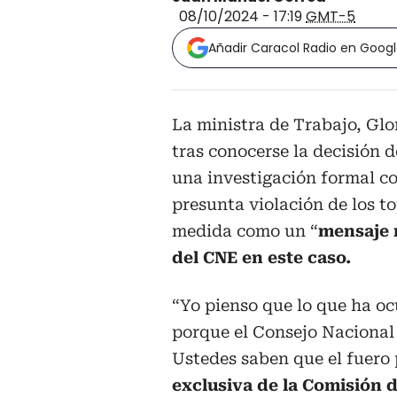
08/10/2024 - 17:19
GMT-5
Añadir Caracol Radio en Goog
La ministra de Trabajo, Glo
tras conocerse la decisión 
una investigación formal c
presunta violación de los to
medida como un “
mensaje 
del CNE en este caso.
“Yo pienso que lo que ha oc
porque el Consejo Nacional 
Ustedes saben que el fuero 
exclusiva de la Comisión 