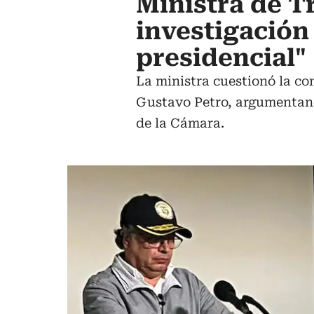
Ministra de Tr
investigación 
presidencial"
La ministra cuestionó la co
Gustavo Petro, argumentando
de la Cámara.