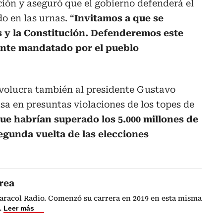
ción y aseguró que el gobierno defenderá el
 en las urnas. “
Invitamos a que se
 y la Constitución. Defenderemos este
nte mandatado por el pueblo
nvolucra también al presidente Gustavo
asa en presuntas violaciones de los topes de
ue habrían superado los 5.000 millones de
egunda vuelta de las elecciones
rea
Caracol Radio. Comenzó su carrera en 2019 en esta misma
.
Leer más