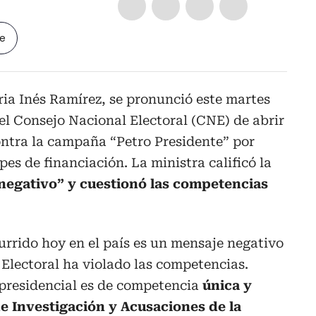
le
ria Inés Ramírez, se pronunció este martes
del Consejo Nacional Electoral (CNE) de abrir
ontra la campaña “Petro Presidente” por
pes de financiación. La ministra calificó la
negativo” y cuestionó las competencias
urrido hoy en el país es un mensaje negativo
Electoral ha violado las competencias.
presidencial es de competencia
única y
de Investigación y Acusaciones de la