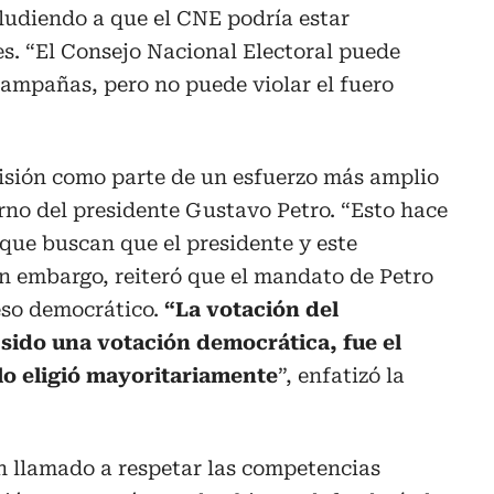
aludiendo a que el CNE podría estar
s. “El Consejo Nacional Electoral puede
 campañas, pero no puede violar el fuero
cisión como parte de un esfuerzo más amplio
erno del presidente Gustavo Petro. “Esto hace
 que buscan que el presidente y este
in embargo, reiteró que el mandato de Petro
eso democrático.
“La votación del
 sido una votación democrática, fue el
o eligió mayoritariamente
”, enfatizó la
n llamado a respetar las competencias