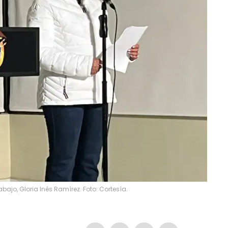
abajo, Gloria Inés Ramírez. Foto: Cortesía.