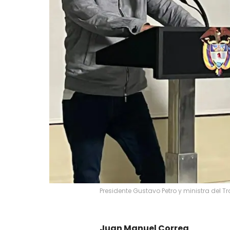
Presidente Gustavo Petro y ministra del Tr
Juan Manuel Correa