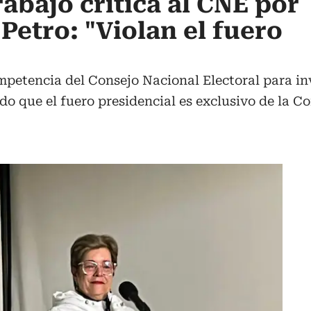
abajo critica al CNE por
Petro: "Violan el fuero
mpetencia del Consejo Nacional Electoral para in
 que el fuero presidencial es exclusivo de la C