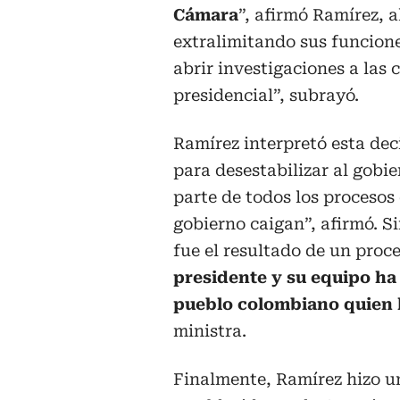
Cámara
”, afirmó Ramírez, 
extralimitando sus funcione
abrir investigaciones a las
presidencial”, subrayó.
Ramírez interpretó esta de
para desestabilizar al gobi
parte de todos los procesos
gobierno caigan”, afirmó. S
fue el resultado de un proc
presidente y su equipo ha
pueblo colombiano quien l
ministra.
Finalmente, Ramírez hizo u