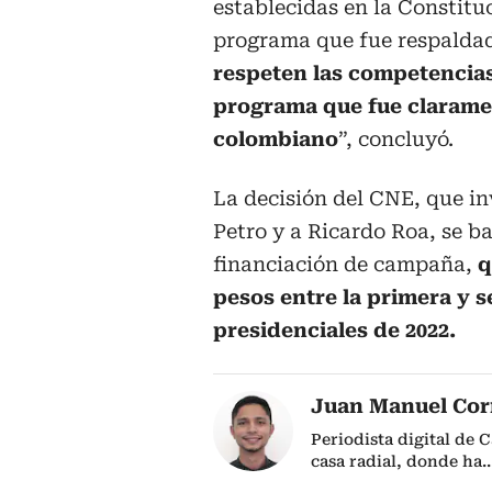
establecidas en la Constitu
programa que fue respaldado
respeten las competencias
programa que fue clarame
colombiano
”, concluyó.
La decisión del CNE, que i
Petro y a Ricardo Roa, se b
financiación de campaña,
q
pesos entre la primera y s
presidenciales de 2022.
Juan Manuel Cor
Periodista digital de 
casa radial, donde ha
..