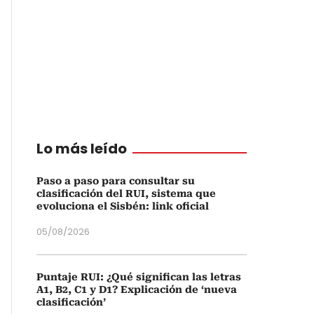
Lo más leído
Paso a paso para consultar su
clasificación del RUI, sistema que
evoluciona el Sisbén: link oficial
05/08/2026
Puntaje RUI: ¿Qué significan las letras
A1, B2, C1 y D1? Explicación de ‘nueva
clasificación’