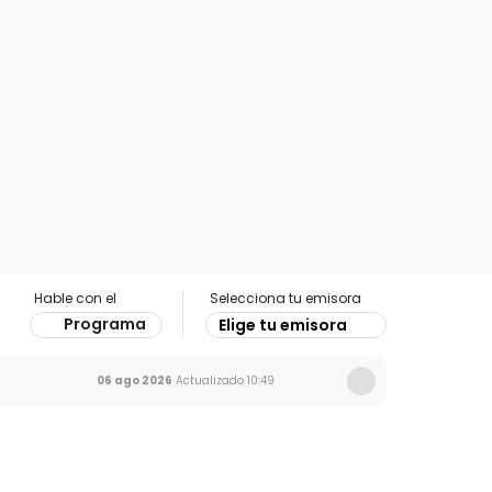
Hable con el
Selecciona tu emisora
Programa
Elige tu emisora
06 ago 2026
Actualizado
10:49