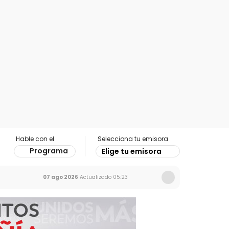
Hable con el
Selecciona tu emisora
Programa
Elige tu emisora
07 ago 2026
Actualizado
05:23