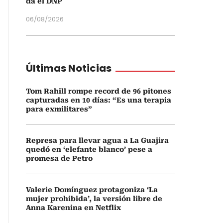
da el DNP
06/08/2026
Últimas Noticias
Tom Rahill rompe record de 96 pitones
capturadas en 10 días: “Es una terapia
para exmilitares”
Represa para llevar agua a La Guajira
quedó en ‘elefante blanco’ pese a
promesa de Petro
Valerie Domínguez protagoniza ‘La
mujer prohibida’, la versión libre de
Anna Karenina en Netflix