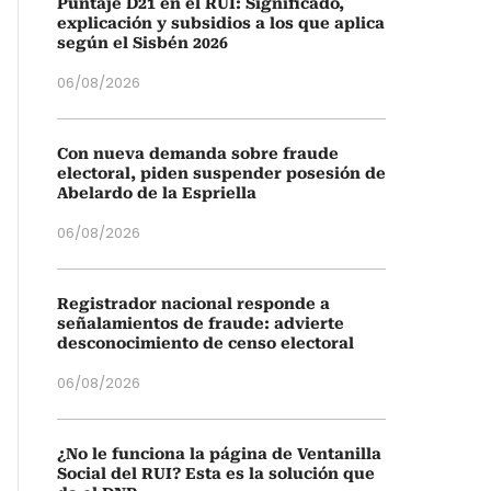
Puntaje D21 en el RUI: Significado,
explicación y subsidios a los que aplica
según el Sisbén 2026
06/08/2026
Con nueva demanda sobre fraude
electoral, piden suspender posesión de
Abelardo de la Espriella
06/08/2026
Registrador nacional responde a
señalamientos de fraude: advierte
desconocimiento de censo electoral
06/08/2026
¿No le funciona la página de Ventanilla
Social del RUI? Esta es la solución que