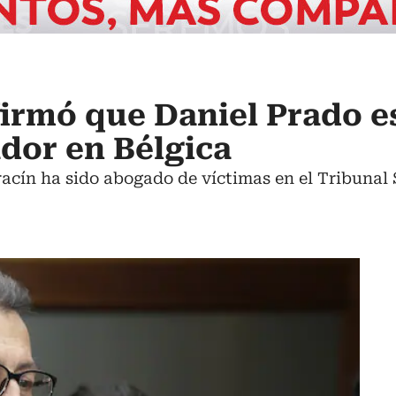
firmó que Daniel Prado es
dor en Bélgica
racín ha sido abogado de víctimas en el Tribunal