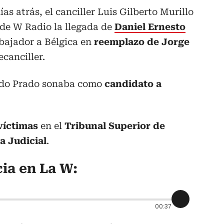
s atrás, el canciller Luis Gilberto Murillo
 de W Radio la llegada de
Daniel Ernesto
ajador a Bélgica en
reemplazo de Jorge
ecanciller.
ado Prado sonaba como
candidato a
víctimas
en el
Tribunal Superior de
 Judicial
.
ia en La W:
00:37