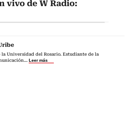
n vivo de W Radio:
Uribe
 la Universidad del Rosario. Estudiante de la
municación
...
Leer más