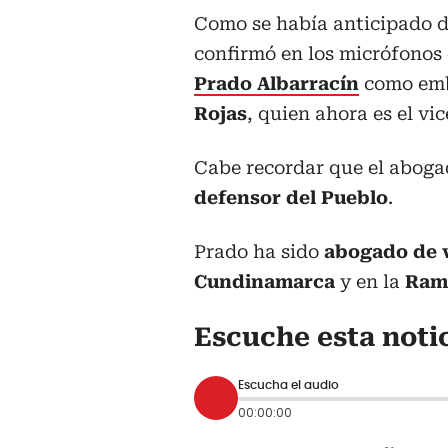
Como se había anticipado día
confirmó en los micrófonos
Prado Albarracín
como emb
Rojas
, quien ahora es el vic
Cabe recordar que el abog
defensor del Pueblo
.
Prado ha sido
abogado de 
Cundinamarca
y en la
Rama
Escuche esta notic
Escucha el audio
00:00:00