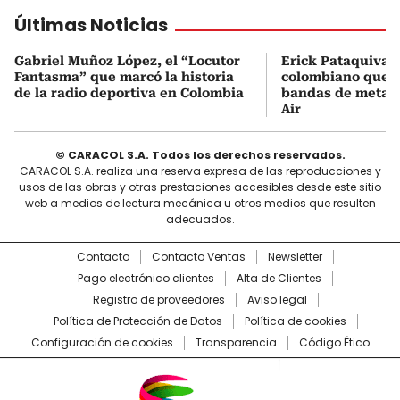
Últimas Noticias
Gabriel Muñoz López, el “Locutor
Erick Pataquiva, 
Fantasma” que marcó la historia
colombiano que c
de la radio deportiva en Colombia
bandas de metal
Air
© CARACOL S.A. Todos los derechos reservados.
CARACOL S.A. realiza una reserva expresa de las reproducciones y
usos de las obras y otras prestaciones accesibles desde este sitio
web a medios de lectura mecánica u otros medios que resulten
adecuados.
Contacto
Contacto Ventas
Newsletter
Pago electrónico clientes
Alta de Clientes
Registro de proveedores
Aviso legal
Política de Protección de Datos
Política de cookies
Configuración de cookies
Transparencia
Código Ético