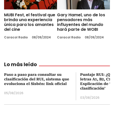
MUBI Fest, el festival que
Gary Hamel, uno de los
brinda una experiencia
pensadores más
única para los amantes
influyentes del mundo
del cine
hará parte de WOBI
Caracol Radio
08/09/2024
Caracol Radio
08/09/2024
Lo más leído
Paso a paso para consultar su
Puntaje RUI: ¿Qué
clasificación del RUI, sistema que
letras A1, B2, C1 
evoluciona el Sisbén: link oficial
Explicación de ‘
clasificación’
05/08/2026
03/08/2026