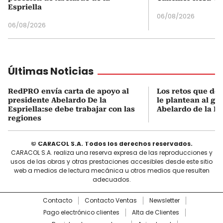
Espriella
06/08/2026
06/08/2026
Últimas Noticias
RedPRO envía carta de apoyo al
Los retos que de
presidente Abelardo De la
le plantean al go
Espriella:se debe trabajar con las
Abelardo de la Es
regiones
© CARACOL S.A. Todos los derechos reservados.
CARACOL S.A. realiza una reserva expresa de las reproducciones y
usos de las obras y otras prestaciones accesibles desde este sitio
web a medios de lectura mecánica u otros medios que resulten
adecuados.
Contacto
Contacto Ventas
Newsletter
Pago electrónico clientes
Alta de Clientes