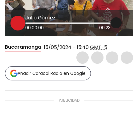
Julio Gòmez
00:00:00
00:23
Bucaramanga
15/05/2024 - 15:40
GMT-5
Añadir Caracol Radio en Google