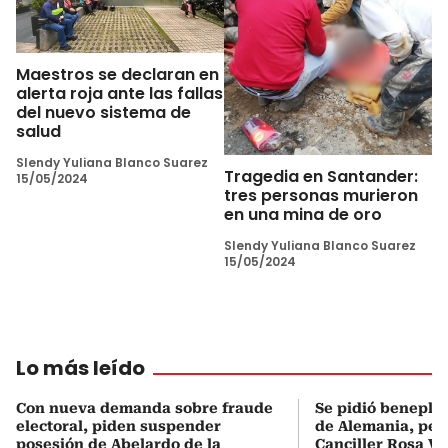
Maestros se declaran en
alerta roja ante las fallas
del nuevo sistema de
salud
Slendy Yuliana Blanco Suarez
Tragedia en Santander:
15/05/2024
tres personas murieron
en una mina de oro
Slendy Yuliana Blanco Suarez
15/05/2024
Lo más leído
Con nueva demanda sobre fraude
Se pidió beneplá
electoral, piden suspender
de Alemania, pero
posesión de Abelardo de la
Canciller Rosa Vi