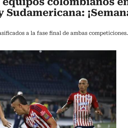
e equipos colombianos e
 y Sudamericana: ¡Seman
asificados a la fase final de ambas competiciones.