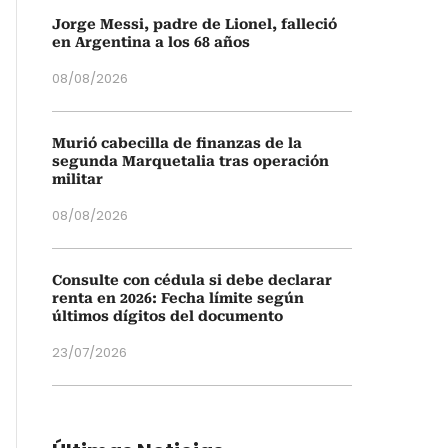
Jorge Messi, padre de Lionel, falleció
en Argentina a los 68 años
08/08/2026
Murió cabecilla de finanzas de la
segunda Marquetalia tras operación
militar
08/08/2026
Consulte con cédula si debe declarar
renta en 2026: Fecha límite según
últimos dígitos del documento
23/07/2026