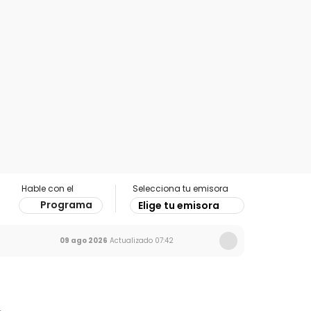
Hable con el
Selecciona tu emisora
Programa
Elige tu emisora
09 ago 2026
Actualizado
07:42