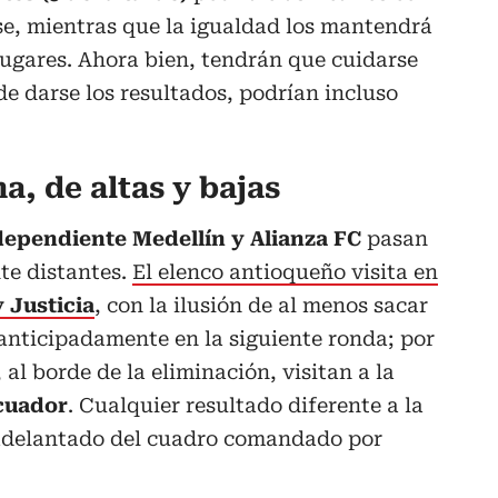
ase, mientras que la igualdad los mantendrá
lugares. Ahora bien, tendrán que cuidarse
de darse los resultados, podrían incluso
, de altas y bajas
dependiente Medellín y Alianza FC
pasan
e distantes.
El elenco antioqueño visita en
 Justicia
, con la ilusión de al menos sacar
anticipadamente en la siguiente ronda; por
 al borde de la eliminación, visitan a la
Ecuador
. Cualquier resultado diferente a la
s adelantado del cuadro comandado por