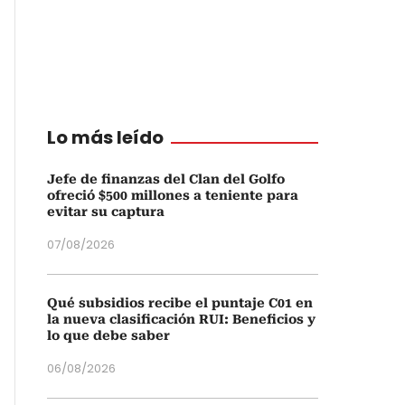
Lo más leído
Jefe de finanzas del Clan del Golfo
ofreció $500 millones a teniente para
evitar su captura
07/08/2026
Qué subsidios recibe el puntaje C01 en
la nueva clasificación RUI: Beneficios y
lo que debe saber
06/08/2026