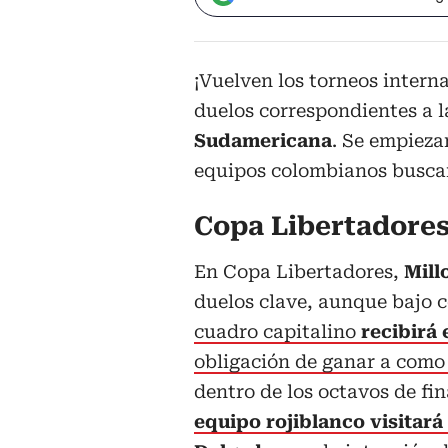
¡Vuelven los torneos intern
duelos correspondientes a 
Sudamericana
. Se empiezan
equipos colombianos buscará
Copa Libertadores
En Copa Libertadores,
Mill
duelos clave, aunque bajo 
cuadro capitalino
recibirá 
obligación de ganar a como
dentro de los octavos de fi
equipo rojiblanco visitará