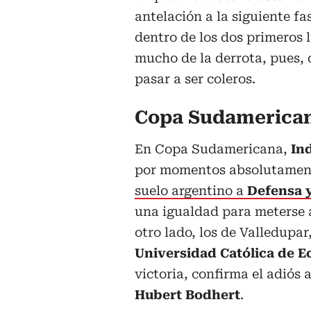
antelación a la siguiente f
dentro de los dos primeros 
mucho de la derrota, pues, 
pasar a ser coleros.
Copa Sudamericana
En Copa Sudamericana,
In
por momentos absolutament
suelo argentino a
Defensa y
una igualdad para meterse 
otro lado, los de Valledupar,
Universidad Católica de 
victoria, confirma el adió
Hubert Bodhert
.