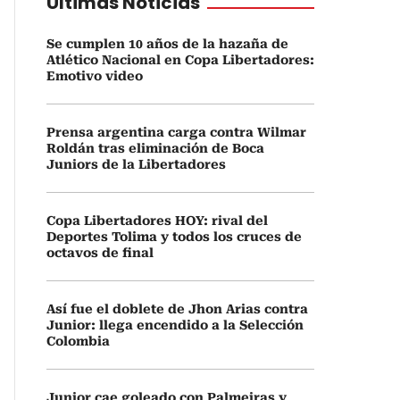
Últimas Noticias
Se cumplen 10 años de la hazaña de
Atlético Nacional en Copa Libertadores:
Emotivo video
Prensa argentina carga contra Wilmar
Roldán tras eliminación de Boca
Juniors de la Libertadores
Copa Libertadores HOY: rival del
Deportes Tolima y todos los cruces de
octavos de final
Así fue el doblete de Jhon Arias contra
Junior: llega encendido a la Selección
Colombia
Junior cae goleado con Palmeiras y