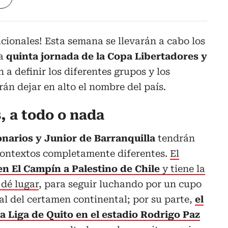
acionales! Esta semana se llevarán a cabo los
la
quinta jornada de la Copa Libertadores y
 a definir los diferentes grupos y los
n dejar en alto el nombre del país.
, a todo o nada
onarios y Junior de Barranquilla
tendrán
contextos completamente diferentes.
El
en El Campín a Palestino de Chile
y tiene la
 dé lugar
, para seguir luchando por un cupo
nal del certamen continental; por su parte,
el
 a Liga de Quito en el estadio Rodrigo Paz