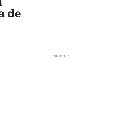
n
a de