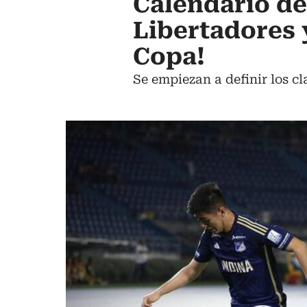
Calendario d
Libertadores
Copa!
Se empiezan a definir los cl