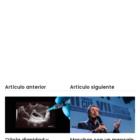
Artículo anterior
Artículo siguiente
“Viola dignidad y
Marchas son un mensaje