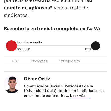
políticas solo estaría escuchando a
“su
comité de aplausos”
y no al resto de
sindicatos.
Escuche la entrevista completa en La W:
Escucha el audio
00:00:00
13:13
CGT
Sindicatos
Trabajadores
Divar Ortiz
Comunicador Social – Periodista de la
Universidad del Quindío con habilidades en
creación de contenidos
...
Leer más