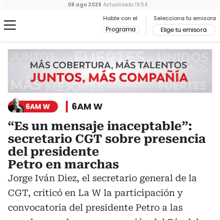
08 ago 2026
Actualizado
19:54
Hable con el
Selecciona tu emisora
Programa
Elige tu emisora
6AM W
6AM W
“Es un mensaje inaceptable”:
secretario CGT sobre presencia
del presidente
Petro en marchas
Jorge Iván Diez, el secretario general de la
CGT, criticó en La W la participación y
convocatoria del presidente Petro a las