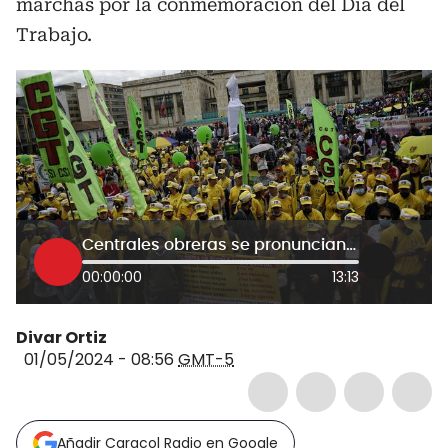
marchas por la conmemoración del Día del
Trabajo.
Centrales obreras se pronuncian sobre marchas del 1 de mayo: ¿a favor o en contra?
00:00:00
13:13
Divar Ortiz
01/05/2024 - 08:56
GMT-5
Añadir Caracol Radio en Google