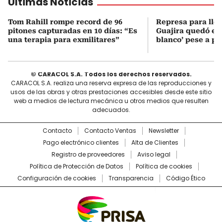
Últimas Noticias
Tom Rahill rompe record de 96
Represa para lle
pitones capturadas en 10 días: “Es
Guajira quedó en 
una terapia para exmilitares”
blanco’ pese a p
© CARACOL S.A. Todos los derechos reservados.
CARACOL S.A. realiza una reserva expresa de las reproducciones y
usos de las obras y otras prestaciones accesibles desde este sitio
web a medios de lectura mecánica u otros medios que resulten
adecuados.
Contacto
Contacto Ventas
Newsletter
Pago electrónico clientes
Alta de Clientes
Registro de proveedores
Aviso legal
Política de Protección de Datos
Política de cookies
Configuración de cookies
Transparencia
Código Ético