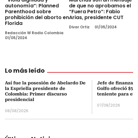
autonomía”: Planned
de que no aprobamos el
Parenthood sobre
“Fuera Petro”: Fabio
prohibición del aborto en
Arias, presidente CUT
Florida
Divar Ortiz
01/05/2024
Redacción W Radio Colombia
01/05/2024
Lo más leído
Así fue la posesión de Abelardo De
Jefe de finanzas 
la Espriella presidente de
Golfo ofreció $50
Colombia: Primer discurso
teniente para evi
presidencial
07/08/2026
08/08/2026