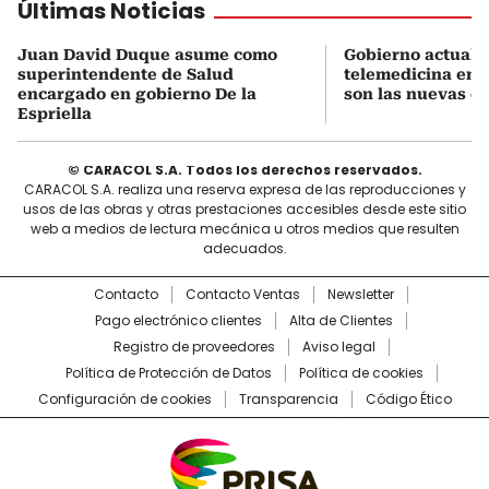
Últimas Noticias
Juan David Duque asume como
Gobierno actualiz
superintendente de Salud
telemedicina en 
encargado en gobierno De la
son las nuevas cu
Espriella
© CARACOL S.A. Todos los derechos reservados.
CARACOL S.A. realiza una reserva expresa de las reproducciones y
usos de las obras y otras prestaciones accesibles desde este sitio
web a medios de lectura mecánica u otros medios que resulten
adecuados.
Contacto
Contacto Ventas
Newsletter
Pago electrónico clientes
Alta de Clientes
Registro de proveedores
Aviso legal
Política de Protección de Datos
Política de cookies
Configuración de cookies
Transparencia
Código Ético