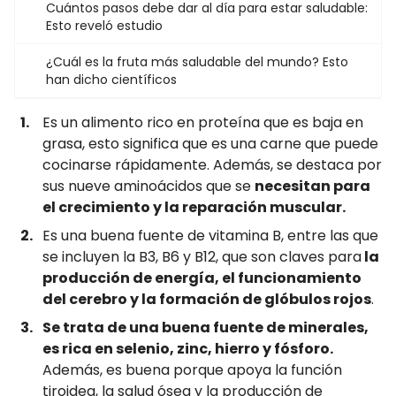
Cuántos pasos debe dar al día para estar saludable:
Esto reveló estudio
¿Cuál es la fruta más saludable del mundo? Esto
han dicho científicos
Es un alimento rico en proteína que es baja en
grasa, esto significa que es una carne que puede
cocinarse rápidamente. Además, se destaca por
sus nueve aminoácidos que se
necesitan para
el crecimiento y la reparación muscular.
Es una buena fuente de vitamina B, entre las que
se incluyen la B3, B6 y B12, que son claves para
la
producción de energía, el funcionamiento
del cerebro y la formación de glóbulos rojos
.
Se trata de una buena fuente de minerales,
es rica en selenio, zinc, hierro y fósforo.
Además, es buena porque apoya la función
tiroidea, la salud ósea y la producción de