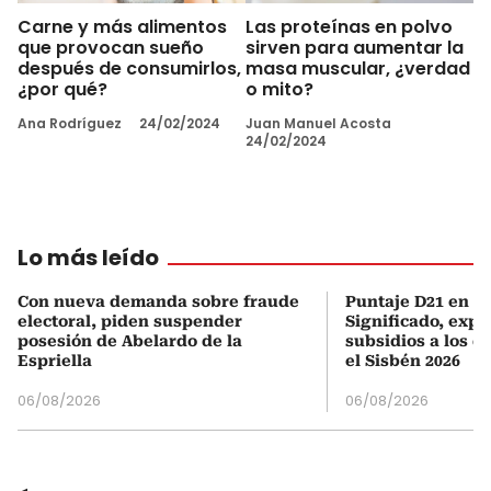
Carne y más alimentos
Las proteínas en polvo
que provocan sueño
sirven para aumentar la
después de consumirlos,
masa muscular, ¿verdad
¿por qué?
o mito?
Ana Rodríguez
24/02/2024
Juan Manuel Acosta
24/02/2024
Lo más leído
Con nueva demanda sobre fraude
Puntaje D21 en el
electoral, piden suspender
Significado, expl
posesión de Abelardo de la
subsidios a los q
Espriella
el Sisbén 2026
06/08/2026
06/08/2026