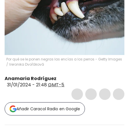
Por qué se le ponen negras las encías a los perros - Getty Images
/
Veronika Dvořáková
Anamaria Rodríguez
31/01/2024 - 21:48
GMT-5
Añadir Caracol Radio en Google