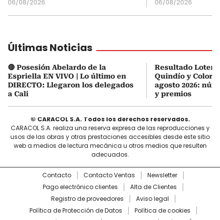
06/08/2026
06/08/2026
Últimas Noticias
🔴 Posesión Abelardo de la
Resultado Loterí
Espriella EN VIVO | Lo último en
Quindío y ColorL
DIRECTO: Llegaron los delegados
agosto 2026: núm
a Cali
y premios
© CARACOL S.A. Todos los derechos reservados.
CARACOL S.A. realiza una reserva expresa de las reproducciones y
usos de las obras y otras prestaciones accesibles desde este sitio
web a medios de lectura mecánica u otros medios que resulten
adecuados.
Contacto
Contacto Ventas
Newsletter
Pago electrónico clientes
Alta de Clientes
Registro de proveedores
Aviso legal
Política de Protección de Datos
Política de cookies