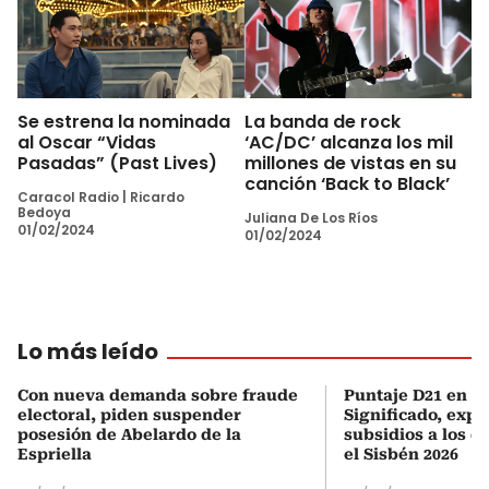
Se estrena la nominada
La banda de rock
al Oscar “Vidas
‘AC/DC’ alcanza los mil
Pasadas” (Past Lives)
millones de vistas en su
canción ‘Back to Black’
Caracol Radio
|
Ricardo
Bedoya
Juliana De Los Ríos
01/02/2024
01/02/2024
Lo más leído
Con nueva demanda sobre fraude
Puntaje D21 en el
electoral, piden suspender
Significado, expl
posesión de Abelardo de la
subsidios a los q
Espriella
el Sisbén 2026