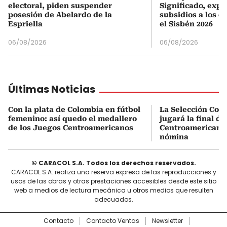
electoral, piden suspender
Significado, expl
posesión de Abelardo de la
subsidios a los q
Espriella
el Sisbén 2026
06/08/2026
06/08/2026
Últimas Noticias
Con la plata de Colombia en fútbol
La Selección Col
femenino: así quedo el medallero
jugará la final d
de los Juegos Centroamericanos
Centroamericanos:
nómina
© CARACOL S.A. Todos los derechos reservados.
CARACOL S.A. realiza una reserva expresa de las reproducciones y
usos de las obras y otras prestaciones accesibles desde este sitio
web a medios de lectura mecánica u otros medios que resulten
adecuados.
Contacto
Contacto Ventas
Newsletter