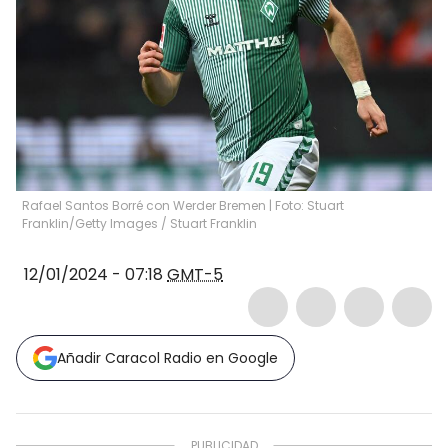
Rafael Santos Borré con Werder Bremen | Foto: Stuart
Franklin/Getty Images
/
Stuart Franklin
12/01/2024 - 07:18
GMT-5
Añadir Caracol Radio en Google