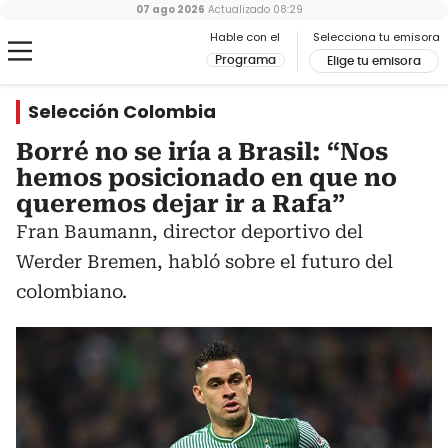
07 ago 2026
Actualizado
08:29
Hable con el
Selecciona tu emisora
Programa
Elige tu emisora
Selección Colombia
Borré no se iría a Brasil: “Nos
hemos posicionado en que no
queremos dejar ir a Rafa”
Fran Baumann, director deportivo del
Werder Bremen, habló sobre el futuro del
colombiano.