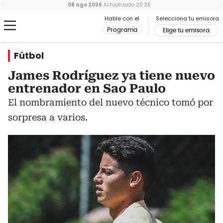
08 ago 2026
Actualizado
20:26
Hable con el
Selecciona tu emisora
Programa
Elige tu emisora
Fútbol
James Rodríguez ya tiene nuevo
entrenador en Sao Paulo
El nombramiento del nuevo técnico tomó por
sorpresa a varios.