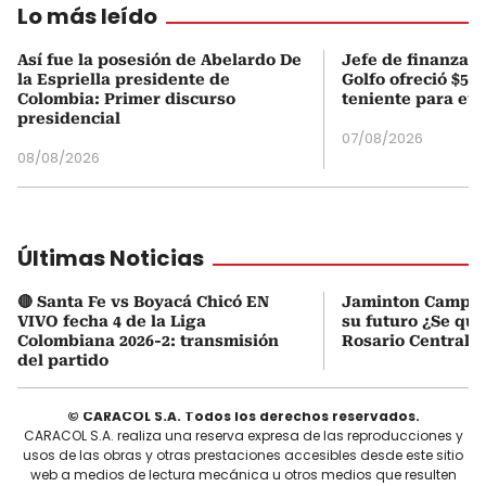
Lo más leído
Así fue la posesión de Abelardo De
Jefe de finanzas 
la Espriella presidente de
Golfo ofreció $50
Colombia: Primer discurso
teniente para evi
presidencial
07/08/2026
08/08/2026
Últimas Noticias
🔴 Santa Fe vs Boyacá Chicó EN
Jaminton Campaz
VIVO fecha 4 de la Liga
su futuro ¿Se que
Colombiana 2026-2: transmisión
Rosario Central?
del partido
© CARACOL S.A. Todos los derechos reservados.
CARACOL S.A. realiza una reserva expresa de las reproducciones y
usos de las obras y otras prestaciones accesibles desde este sitio
web a medios de lectura mecánica u otros medios que resulten