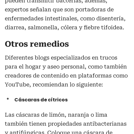
pueden transmitir bacterias, además,
expertos señalan que son portadoras de
enfermedades intestinales, como disentería,
diarrea, salmonella, cólera y fiebre tifoidea.
Otros remedios
Diferentes blogs especializados en trucos
para el hogar y aseo personal, como también
creadores de contenido en plataformas como
YouTube, recomiendan lo siguiente:
Cáscaras de cítricos
Las cáscaras de limón, naranja o lima
también tienen propiedades antibacterianas
y antifúngicas. Coloque una cáscara de