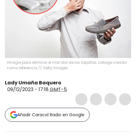
Vinagre para eliminar el mal olor de los zapatos, collage creado
como referencia // Getty Images
Lady Umaña Baquero
09/12/2023 - 17:18
GMT-5
Añadir Caracol Radio en Google