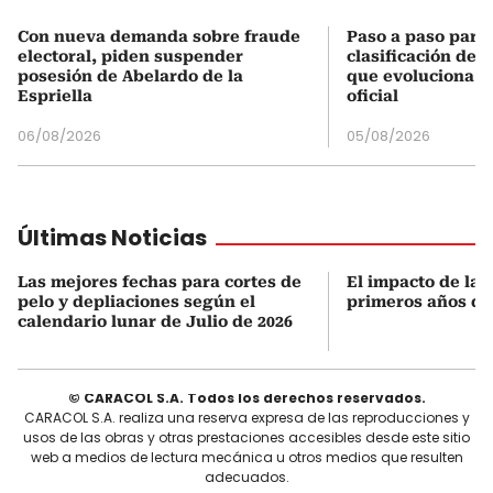
Con nueva demanda sobre fraude
Paso a paso para 
electoral, piden suspender
clasificación del
posesión de Abelardo de la
que evoluciona el
Espriella
oficial
06/08/2026
05/08/2026
Últimas Noticias
Las mejores fechas para cortes de
El impacto de las
pelo y depliaciones según el
primeros años de
calendario lunar de Julio de 2026
© CARACOL S.A. Todos los derechos reservados.
CARACOL S.A. realiza una reserva expresa de las reproducciones y
usos de las obras y otras prestaciones accesibles desde este sitio
web a medios de lectura mecánica u otros medios que resulten
adecuados.