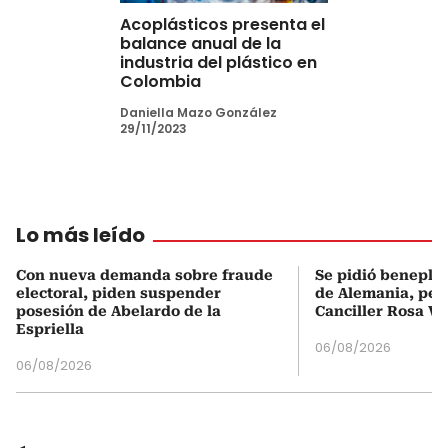
Acoplásticos presenta el
balance anual de la
industria del plástico en
Colombia
Daniella Mazo González
29/11/2023
Lo más leído
Con nueva demanda sobre fraude
Se pidió beneplá
electoral, piden suspender
de Alemania, pero
posesión de Abelardo de la
Canciller Rosa Vi
Espriella
06/08/2026
06/08/2026