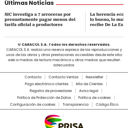
Últimas Noticias
SIC investiga a 7 arroceras por
La herencia econ
presuntamente pagar menos del
lo bueno, lo malo 
tarifa oficial a productores
recibe De La Espr
© CARACOL S.A. Todos los derechos reservados.
CARACOL S.A. realiza una reserva expresa de las reproducciones y
usos de las obras y otras prestaciones accesibles desde este sitio
web a medios de lectura mecánica u otros medios que resulten
adecuados.
Contacto
Contacto Ventas
Newsletter
Pago electrónico clientes
Alta de Clientes
Registro de proveedores
Aviso legal
Política de Protección de Datos
Política de cookies
Configuración de cookies
Transparencia
Código Ético