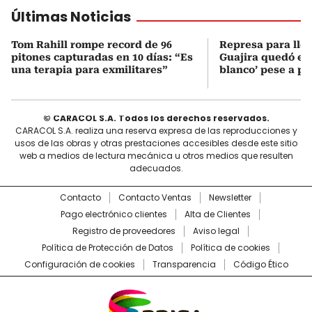
Últimas Noticias
Tom Rahill rompe record de 96
Represa para lle
pitones capturadas en 10 días: “Es
Guajira quedó en 
una terapia para exmilitares”
blanco’ pese a p
© CARACOL S.A. Todos los derechos reservados.
CARACOL S.A. realiza una reserva expresa de las reproducciones y
usos de las obras y otras prestaciones accesibles desde este sitio
web a medios de lectura mecánica u otros medios que resulten
adecuados.
Contacto
Contacto Ventas
Newsletter
Pago electrónico clientes
Alta de Clientes
Registro de proveedores
Aviso legal
Política de Protección de Datos
Política de cookies
Configuración de cookies
Transparencia
Código Ético