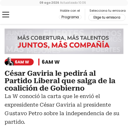
09 ago 2026
Actualizado
10:06
Hable con el
Selecciona tu emisora
Programa
Elige tu emisora
6AM W
6AM W
César Gaviria le pedirá al
Partido Liberal que salga de la
coalición de Gobierno
La W conoció la carta que le envió el
expresidente César Gaviria al presidente
Gustavo Petro sobre la independencia de su
partido.