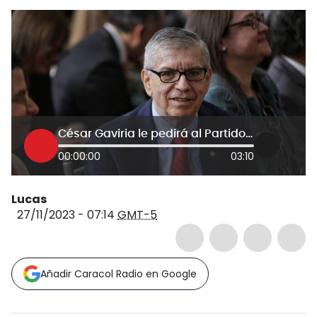
César Gaviria le pedirá al Partido Liberal que salga de la coalición de Gobierno
00:00:00
03:10
Lucas
27/11/2023 - 07:14
GMT-5
Añadir Caracol Radio en Google