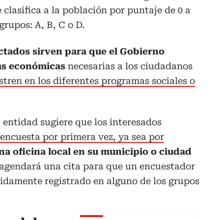
e clasifica a la población por puntaje de 0 a
grupos: A, B, C o D.
ectados sirven para que el Gobierno
das económicas
necesarias a los ciudadanos
stren en los diferentes programas sociales o
a entidad sugiere que los interesados
 encuesta por primera vez, ya sea por
na oficina local en su municipio o ciudad
e agendará una cita para que un encuestador
bidamente registrado en alguno de los grupos