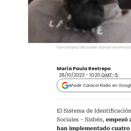
Funcionaria del Sisbén dando informaci
María Paula Restrepo
28/10/2023 - 10:20
GMT-5
Añadir Caracol Radio en Goog
El Sistema de Identificació
Sociales – Sisbén,
empezó a
han implementado cuatro