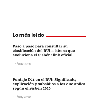
Lo más leído
Paso a paso para consultar su
clasificación del RUI, sistema que
evoluciona el Sisbén: link oficial
05/08/2026
Puntaje D21 en el RUI: Significado,
explicación y subsidios a los que aplica
según el Sisbén 2026
06/08/2026