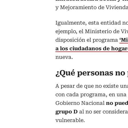
y Mejoramiento de Vivienda
Igualmente, esta entidad no
ejemplo, el Ministerio de Vi
disposición el programa
‘M
a los ciudadanos de hogar
nueva.
¿Qué personas no 
A pesar de que no existe u
con cada programa, en una 
Gobierno Nacional
no pued
grupo D
al no ser consider
vulnerable.