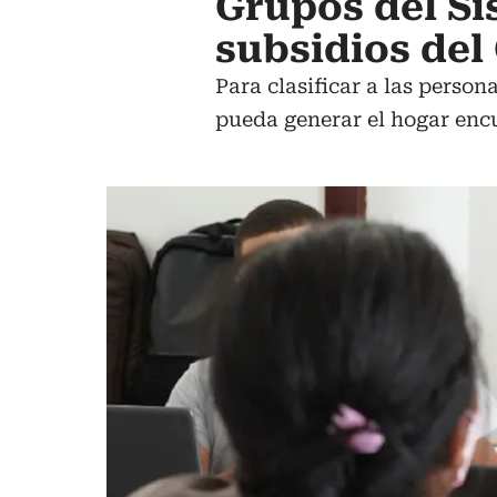
Grupos del Si
subsidios del
Para clasificar a las person
pueda generar el hogar enc