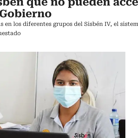
sbén que no pueden acce
 Gobierno
as en los diferentes grupos del Sisbén IV, el siste
uestado