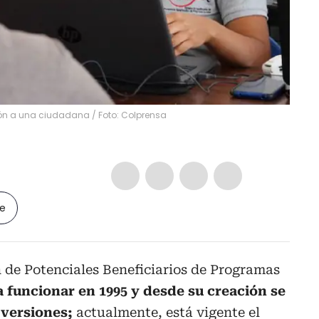
ón a una ciudadana / Foto: Colprensa
le
n de Potenciales Beneficiarios de Programas
 funcionar en 1995 y desde su creación se
 versiones;
actualmente, está vigente el