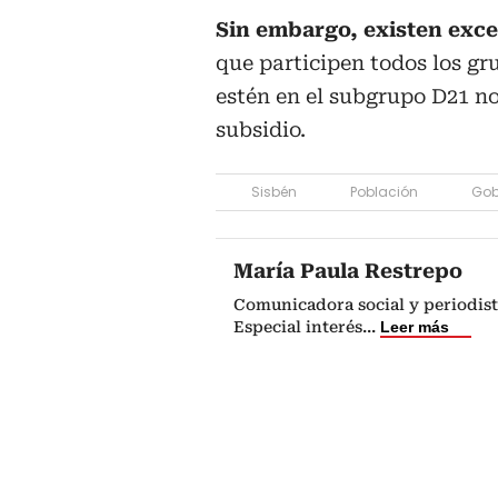
Sin embargo, existen exc
que participen todos los gr
estén en el subgrupo D21 no
subsidio.
Sisbén
Población
Gob
María Paula Restrepo
Comunicadora social y periodist
Especial interés
...
Leer más