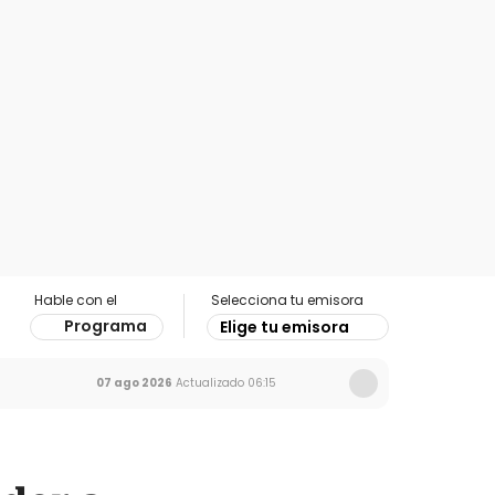
Hable con el
Selecciona tu emisora
Programa
Elige tu emisora
07 ago 2026
Actualizado
06:15