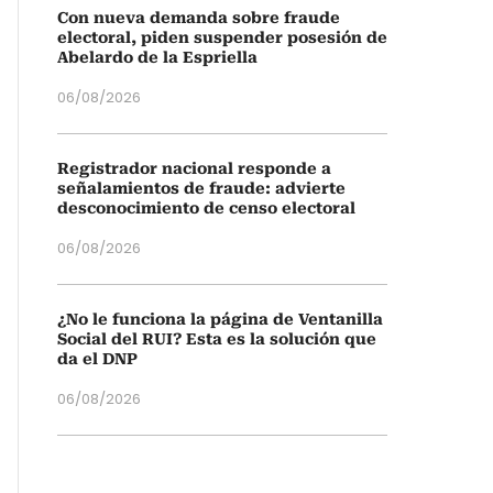
Con nueva demanda sobre fraude
electoral, piden suspender posesión de
Abelardo de la Espriella
06/08/2026
Registrador nacional responde a
señalamientos de fraude: advierte
desconocimiento de censo electoral
06/08/2026
¿No le funciona la página de Ventanilla
Social del RUI? Esta es la solución que
da el DNP
06/08/2026