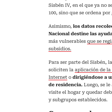
Sisbén IV, en el que ya no s
100, sino que se ordena por 
Asimismo,
los datos recol
Nacional destine las ayu
más vulnerables
que se regi
subsidios.
Para ser parte del Sisbén, l
soliciten la
aplicación de la
Internet
o
dirigiéndose a u
de residencia.
Luego, se l
visite el hogar y quedar de
y subgrupos establecidos.