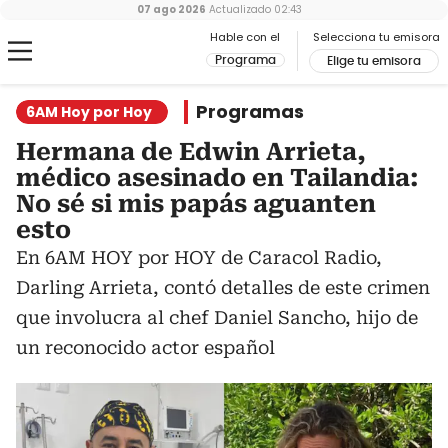
07 ago 2026
Actualizado
02:43
Hable con el
Selecciona tu emisora
Programa
Elige tu emisora
Programas
6AM Hoy por Hoy
Hermana de Edwin Arrieta,
médico asesinado en Tailandia:
No sé si mis papás aguanten
esto
En 6AM HOY por HOY de Caracol Radio,
Darling Arrieta, contó detalles de este crimen
que involucra al chef Daniel Sancho, hijo de
un reconocido actor español