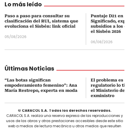
Lo más leído
Paso a paso para consultar su
Puntaje D21 en el
clasificación del RUI, sistema que
Significado, expl
evoluciona el Sisbén: link oficial
subsidios a los q
el Sisbén 2026
05/08/2026
06/08/2026
Últimas Noticias
“Las botas significan
El problema es q
empoderamiento femenino”: Ana
regulatorio lo ti
María Restrepo, experta en moda
el Ministerio de 
exministro
© CARACOL S.A. Todos los derechos reservados.
CARACOL S.A. realiza una reserva expresa de las reproducciones y
usos de las obras y otras prestaciones accesibles desde este sitio
web a medios de lectura mecánica u otros medios que resulten