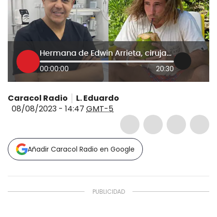
Hermana de Edwin Arrieta, cirujano asesinado en Tailandia: “No sé si mis papás aguanten esto”
00:00:00
20:30
Caracol Radio
L. Eduardo
08/08/2023 - 14:47
GMT-5
Añadir Caracol Radio en Google