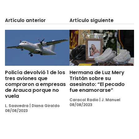
Artículo anterior
Artículo siguiente
Policía devolvió 1 de los
Hermana de Luz Mery
tres aviones que
Tristán sobre su
compraron a empresas
asesinato: “El pecado
de Arauca porque no
fue enamorarse”
vuela
Caracol Radio
|
J. Manuel
08/08/2023
L. Saavedra
|
Diana Giraldo
08/08/2023