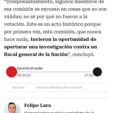
“Irresponsablemente, algunos miembros de
esa comisión se excusan en cosas que no son
válidas; no sé por qué no fueron a la
votación. Este es un acto histórico porque
por primera vez, esta comisión, que nunca
hace nada,
tuvieron la oportunidad de
aperturar una investigación contra un
fiscal general de la Nación
”, concluyó.
Escucha el audio
00:00:00
07:32
Fiscalía
Fiscalía General de la Nación
Felipe Lara
Comunicador social y periodista de la