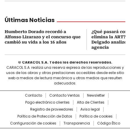
Últimas Noticias
Humberto Dorado recordó a
¿Qué pasará con l
Alfonso Lizarazo y el concurso que
elimina la ART? D
cambió su vida a los 16 años
Delgado analizó e
agencia
© CARACOL S.A. Todos los derechos reservados.
CARACOL S.A. realiza una reserva expresa de las reproducciones y
usos de las obras y otras prestaciones accesibles desde este sitio
web a medios de lectura mecánica u otros medios que resulten
adecuados.
Contacto
Contacto Ventas
Newsletter
Pago electrónico clientes
Alta de Clientes
Registro de proveedores
Aviso legal
Política de Protección de Datos
Política de cookies
Configuración de cookies
Transparencia
Código Ético