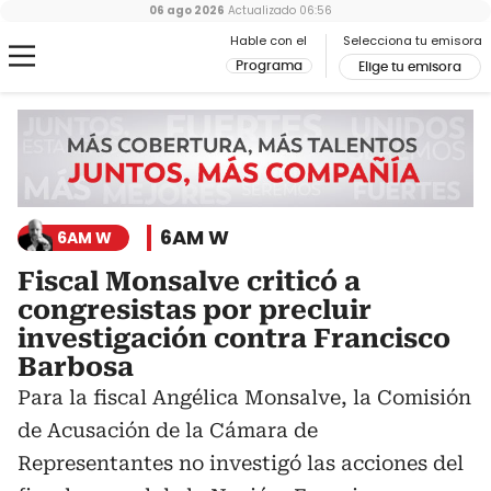
06 ago 2026
Actualizado
06:56
Hable con el
Selecciona tu emisora
Programa
Elige tu emisora
6AM W
6AM W
Fiscal Monsalve criticó a
congresistas por precluir
investigación contra Francisco
Barbosa
Para la fiscal Angélica Monsalve, la Comisión
de Acusación de la Cámara de
Representantes no investigó las acciones del