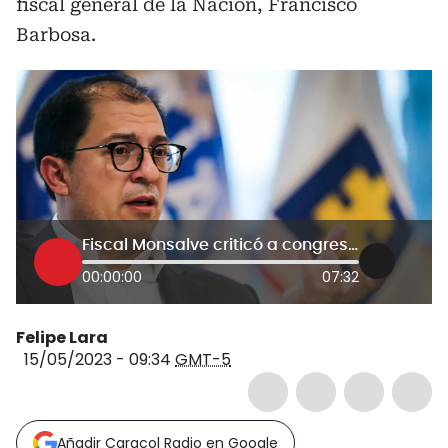
fiscal general de la Nación, Francisco
Barbosa.
Fiscal Monsalve criticó a congresistas por precluir investigación contra Francisco Barbosa
00:00:00
07:32
Felipe Lara
15/05/2023 - 09:34
GMT-5
Añadir Caracol Radio en Google