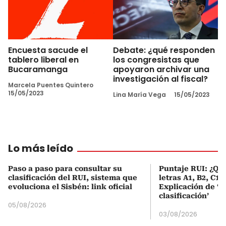
Encuesta sacude el
Debate: ¿qué responden
tablero liberal en
los congresistas que
Bucaramanga
apoyaron archivar una
investigación al fiscal?
Marcela Puentes Quintero
15/05/2023
Lina María Vega
15/05/2023
Lo más leído
Paso a paso para consultar su
Puntaje RUI: ¿Qué
clasificación del RUI, sistema que
letras A1, B2, C1 
evoluciona el Sisbén: link oficial
Explicación de ‘
clasificación’
05/08/2026
03/08/2026