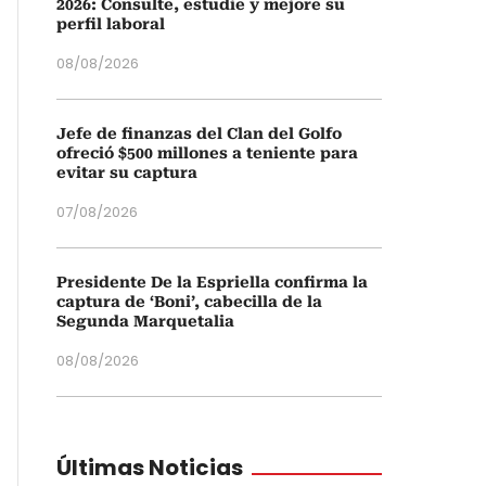
2026: Consulte, estudie y mejore su
perfil laboral
08/08/2026
Jefe de finanzas del Clan del Golfo
ofreció $500 millones a teniente para
evitar su captura
07/08/2026
Presidente De la Espriella confirma la
captura de ‘Boni’, cabecilla de la
Segunda Marquetalia
08/08/2026
Últimas Noticias