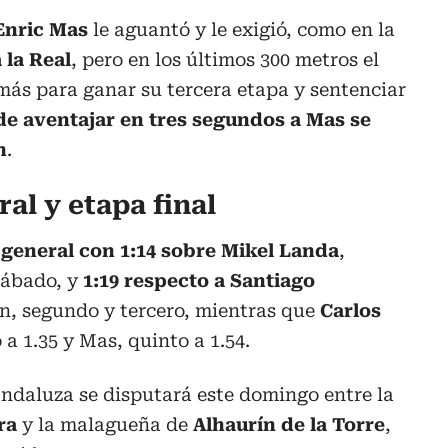
Enric Mas
le aguantó y le exigió, como en la
 la Real
, pero en los últimos 300 metros el
ás para ganar su tercera etapa y sentenciar
e aventajar en tres segundos a Mas se
n
.
ral y etapa final
a general con 1:14 sobre Mikel Landa
,
sábado, y
1:19 respecto a Santiago
n, segundo y tercero, mientras que
Carlos
 a 1.35 y Mas, quinto a 1.54.
ndaluza se disputará este domingo entre la
ra
y la malagueña de
Alhaurín de la Torre
,