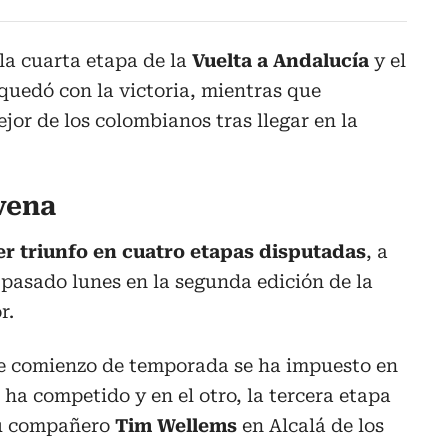
 la cuarta etapa de la
Vuelta a Andalucía
y el
 quedó con la victoria, mientras que
jor de los colombianos tras llegar en la
vena
er triunfo en cuatro etapas disputadas
, a
l pasado lunes en la segunda edición de la
r.
ste comienzo de temporada se ha impuesto en
 ha competido y en el otro, la tercera etapa
 su compañero
Tim Wellems
en Alcalá de los