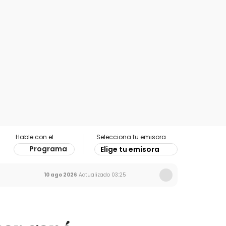
Hable con el
Selecciona tu emisora
Programa
Elige tu emisora
10 ago 2026
Actualizado
03:25