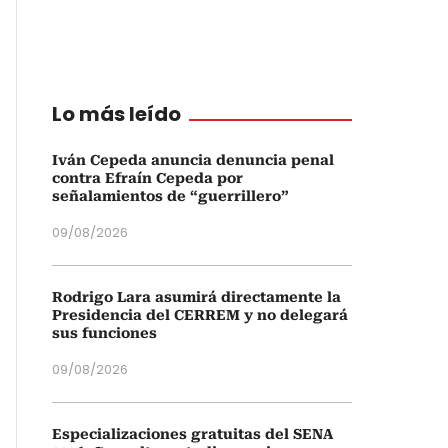
Lo más leído
Iván Cepeda anuncia denuncia penal
contra Efraín Cepeda por
señalamientos de “guerrillero”
09/08/2026
Rodrigo Lara asumirá directamente la
Presidencia del CERREM y no delegará
sus funciones
09/08/2026
Especializaciones gratuitas del SENA