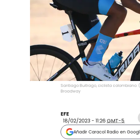
Santiago Buitrago, ciclista colombiano.
Broadway
EFE
18/02/2023 - 11:26
GMT-5
Añadir Caracol Radio en Goog