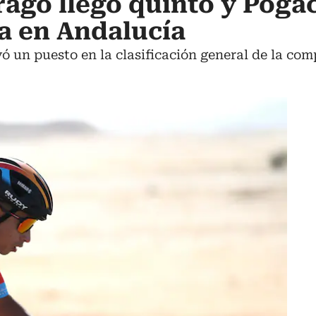
rago llegó quinto y Poga
pa en Andalucía
ó un puesto en la clasificación general de la com