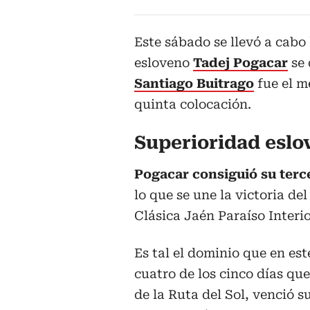
Este sábado se llevó a cabo
esloveno
Tadej Pogacar
se
Santiago Buitrago
fue el me
quinta colocación.
Superioridad eslo
Pogacar consiguió su terc
lo que se une la victoria de
Clásica Jaén Paraíso Interio
Es tal el dominio que en e
cuatro de los cinco días que
de la Ruta del Sol, venció