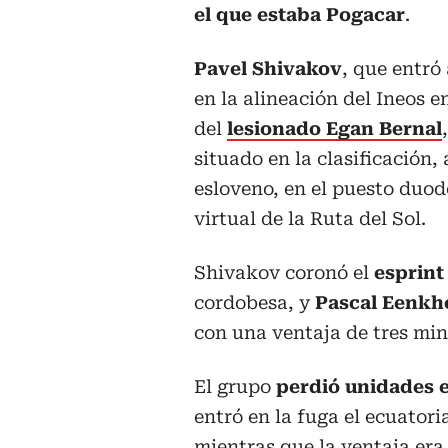
el que estaba Pogacar
.
Pavel Shivakov
, que entró
en la alineación del Ineos e
del
lesionado Egan Bernal
situado en la clasificación, 
esloveno, en el puesto duod
virtual de la Ruta del Sol.
Shivakov coronó el
esprint
cordobesa, y
Pascal Eenkh
con una ventaja de tres min
El grupo
perdió unidades e
entró en la fuga el ecuator
mientras que la ventaja er