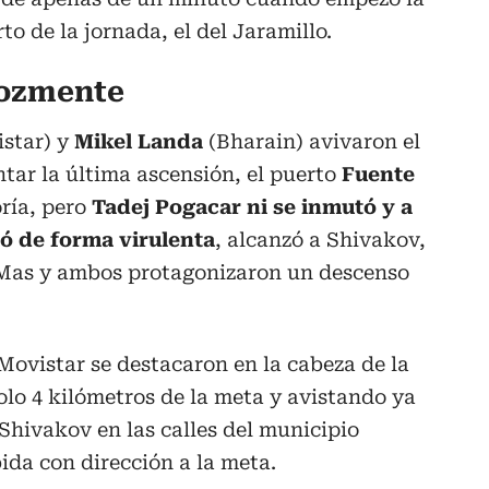
o de la jornada, el del Jaramillo.
rozmente
star) y
Mikel Landa
(Bharain) avivaron el
tar la última ascensión, el puerto
Fuente
ría, pero
Tadej Pogacar ni se inmutó y a
có de forma virulenta
, alcanzó a Shivakov,
 Mas y ambos protagonizaron un descenso
el Movistar se destacaron en la cabeza de la
olo 4 kilómetros de la meta y avistando ya
 Shivakov en las calles del municipio
da con dirección a la meta.