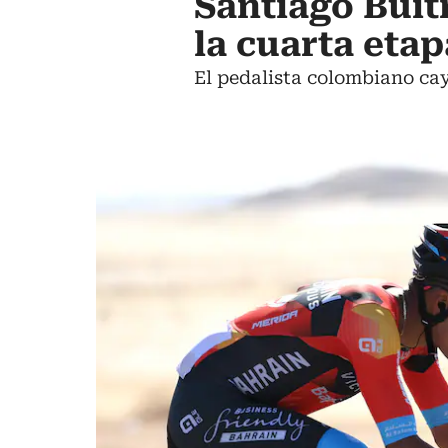
Santiago Buit
la cuarta eta
El pedalista colombiano cay