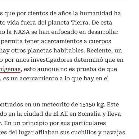
os que por cientos de años la humanidad ha
ste vida fuera del planeta Tierra. De esta
o la NASA se han enfocado en desarrollar
e permita tener acercamientos a cuerpos
 hay otros planetas habitables. Reciente, un
o por unos investigadores determinó que en
nígenas
, esto aunque no es prueba de que
, es un acercamiento a lo que hay en el
ntrados en un meteorito de 15150 kg. Este
o en la ciudad de El Ali en Somalia y lleva
. En un principio por sus particulares
tes del lugar afilaban sus cuchillos y navajas