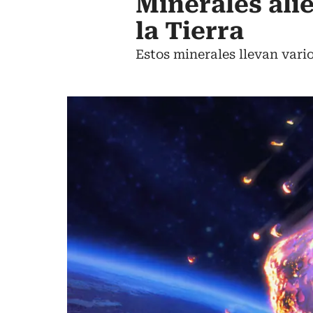
Minerales ali
la Tierra
Estos minerales llevan vario