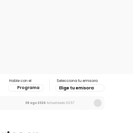
Hable con el
Selecciona tu emisora
Programa
Elige tu emisora
08 ago 2026
Actualizado
02:57