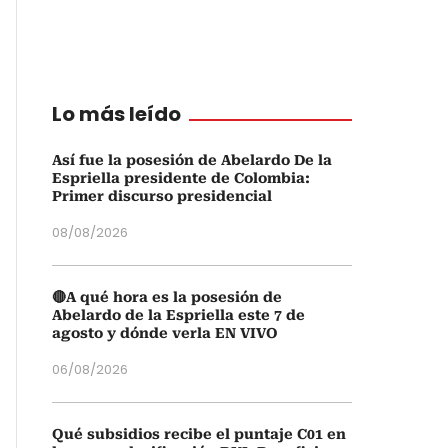
Lo más leído
Así fue la posesión de Abelardo De la
Espriella presidente de Colombia:
Primer discurso presidencial
08/08/2026
🔴A qué hora es la posesión de
Abelardo de la Espriella este 7 de
agosto y dónde verla EN VIVO
06/08/2026
Qué subsidios recibe el puntaje C01 en