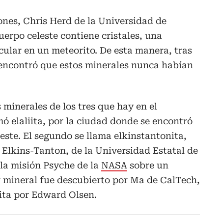
ones, Chris Herd de la Universidad de
uerpo celeste contiene cristales, una
ular en un meteorito. De esta manera, tras
 encontró que estos minerales nunca habían
minerales de los tres que hay en el
mó elaliita, por la ciudad donde se encontró
este. El segundo se llama elkinstantonita,
y Elkins-Tanton, de la Universidad Estatal de
 la misión Psyche de la
NASA
sobre un
er mineral fue descubierto por Ma de CalTech,
ita por Edward Olsen.