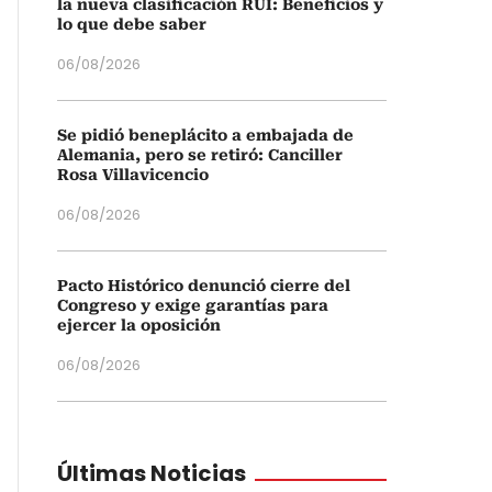
la nueva clasificación RUI: Beneficios y
lo que debe saber
06/08/2026
Se pidió beneplácito a embajada de
Alemania, pero se retiró: Canciller
Rosa Villavicencio
06/08/2026
Pacto Histórico denunció cierre del
Congreso y exige garantías para
ejercer la oposición
06/08/2026
Últimas Noticias