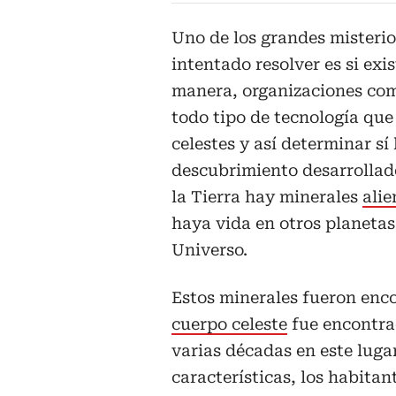
Uno de los grandes misteri
intentado resolver es si exi
manera, organizaciones com
todo tipo de tecnología qu
celestes y así determinar sí
descubrimiento desarrollad
la Tierra hay minerales
alie
haya vida en otros planetas
Universo.
Estos minerales fueron enco
cuerpo celeste
fue encontrad
varias décadas en este lugar
características, los habitan