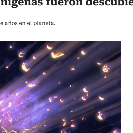
enígenas fueron descubi
s años en el planeta.