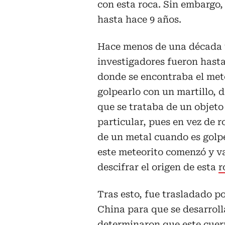
con esta roca. Sin embargo,
hasta hace 9 años.
Hace menos de una década
investigadores fueron hasta
donde se encontraba el mete
golpearlo con un martillo, 
que se trataba de un objeto
particular, pues en vez de 
de un metal cuando es golp
este meteorito comenzó y v
descifrar el origen de esta
r
Tras esto, fue trasladado p
China para que se desarroll
determinaron que este cuerp