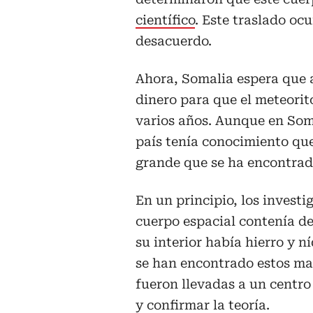
científico
. Este traslado oc
desacuerdo.
Ahora, Somalia espera que 
dinero para que el meteorito
varios años. Aunque en Som
país tenía conocimiento que
grande que se ha encontrado
En un principio, los invest
cuerpo espacial contenía de
su interior había hierro y n
se han encontrado estos ma
fueron llevadas a un centro
y confirmar la teoría.