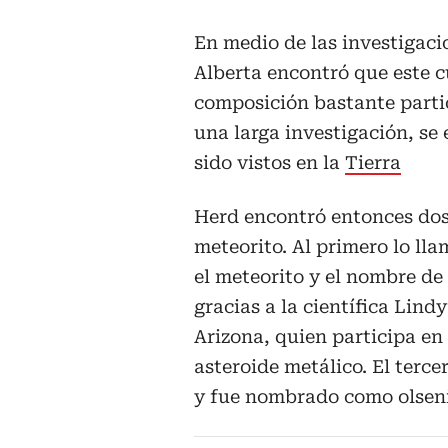
En medio de las investigaci
Alberta encontró que este c
composición bastante partic
una larga investigación, se
sido vistos en la
Tierra
Herd encontró entonces dos 
meteorito. Al primero lo lla
el meteorito y el nombre de 
gracias a la científica Lind
Arizona, quien participa en
asteroide metálico. El terc
y fue nombrado como olsen