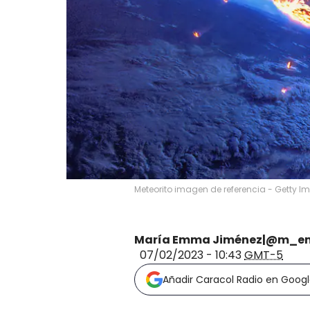
Meteorito imagen de referencia - Getty 
María Emma Jiménez|@m_e
07/02/2023 - 10:43
GMT-5
Añadir Caracol Radio en Goog