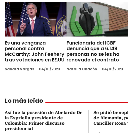
Es una venganza
Funcionaria del ICBF
personal contra
denuncia que a 6.148
McCarthy: John Feehery
personas no se les ha
tras votaciones en EE.UU.
renovado el contrato
Sandra Vargas
04/01/2023
Natalia Chacón
04/01/2023
Lo más leído
Así fue la posesión de Abelardo De
Se pidió beneplá
la Espriella presidente de
de Alemania, pero
Colombia: Primer discurso
Canciller Rosa Vi
presidencial