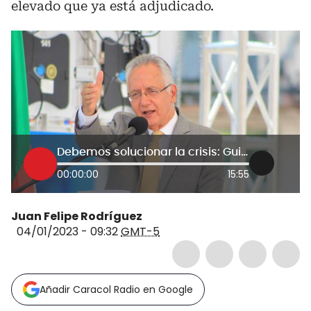
elevado que ya está adjudicado.
Debemos solucionar la crisis: Guillermo Jaramillo, aspirante a Alcaldía de Bogotá
00:00:00
15:55
Juan Felipe Rodríguez
04/01/2023 - 09:32
GMT-5
Añadir Caracol Radio en Google