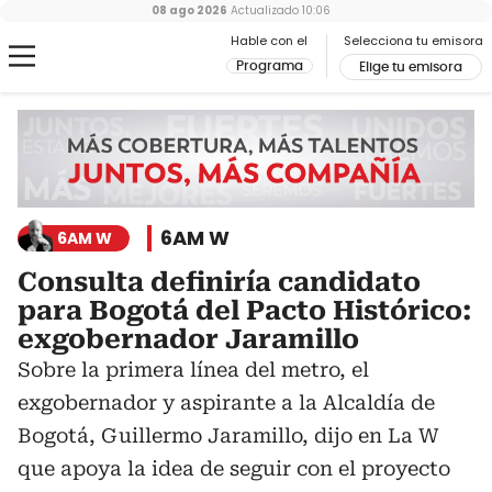
08 ago 2026
Actualizado
10:06
Hable con el
Selecciona tu emisora
Programa
Elige tu emisora
6AM W
6AM W
Consulta definiría candidato
para Bogotá del Pacto Histórico:
exgobernador Jaramillo
Sobre la primera línea del metro, el
exgobernador y aspirante a la Alcaldía de
Bogotá, Guillermo Jaramillo, dijo en La W
que apoya la idea de seguir con el proyecto