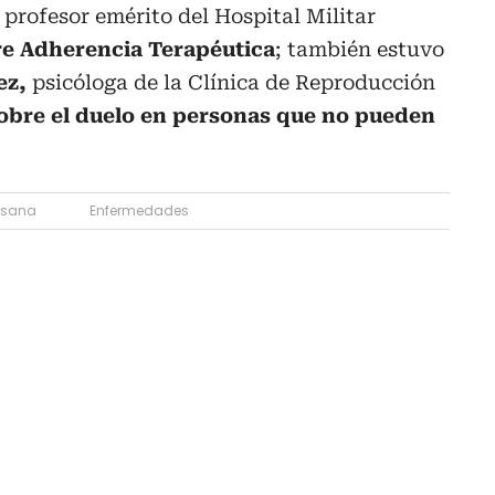
, profesor emérito del Hospital Militar
e Adherencia
Terapéutica
; también estuvo
ez,
psicóloga de la Clínica de Reproducción
obre el duelo en personas que no pueden
 sana
Enfermedades