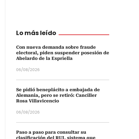
Lo más leído
Con nueva demanda sobre fraude
electoral, piden suspender posesión de
Abelardo de la Espriella
06/08/2026
Se pidió beneplácito a embajada de
Alemania, pero se retiró: Canciller
Rosa Villavicencio
06/08/2026
Paso a paso para consultar su
clasificación del RUI, sistema que