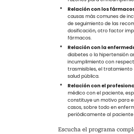
Relación con los fármacos
causas más comunes de incu
de seguimiento de las reco
dosificación, otro factor im
fármacos.
Relación con la enfermed
diabetes o la hipertensión a
incumplimiento con respec
trasmisibles, el tratamient
salud pública.
Relación con el profesiona
médico con el paciente, esp
constituye un motivo para e
casos, sobre todo en enferm
periódicamente al paciente 
Escucha el programa comple