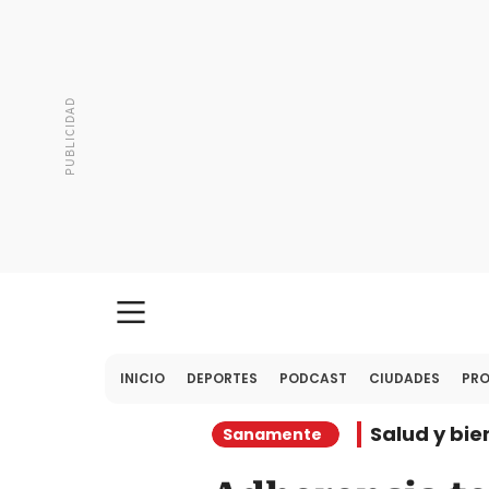
INICIO
DEPORTES
PODCAST
CIUDADES
PR
Salud y bie
Sanamente