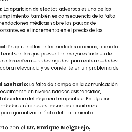
:
La aparición de efectos adversos es una de las
mplimiento, también es consecuencia de la falta
mendaciones médicas sobre las pautas de
portante, es el incremento en el precio de los
ad:
En general las enfermedades crónicas, como la
rterial son las que presentan mayores índices de
to a las enfermedades agudas, para enfermedades
o cobra relevancia y se convierte en un problema de
l sanitario:
La falta de tiempo en la comunicación
ecialmente en niveles básicos asistenciales,
l abandono del régimen terapéutico. En algunos
edades crónicas, es necesario monitorizar
para garantizar el éxito del tratamiento.
to con el
Dr. Enrique Melgarejo,