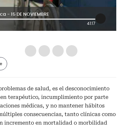
ca - 15 DE NOVIEMBRE
41:17
le
problemas de salud, es el desconocimiento
men terapéutico, incumplimiento por parte
daciones médicas, y no mantener hábitos
múltiples consecuencias, tanto clínicas como
n incremento en mortalidad o morbilidad