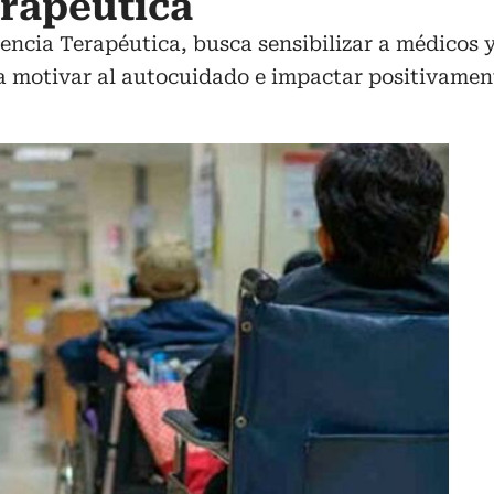
rapéutica
encia Terapéutica, busca sensibilizar a médicos 
 motivar al autocuidado e impactar positivamente