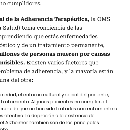
 no cumplidores.
al de la Adherencia Terapéutica
, la OMS
a Salud) toma conciencia de las
mprendiendo que estás enfermedades
óstico y de un tratamiento permanente,
millones de personas mueren por causas
misibles.
Existen varios factores que
oblema de adherencia, y la mayoría están
una del otra:
a edad, el entorno cultural y social del paciente,
l tratamiento. Algunos pacientes no cumplen el
eencia de que no han sido tratados correctamente o
 efectivo. La depresión o la existencia de
el Alzheimer también son de las principales
nto.