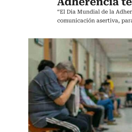
Adherencia te
“El Dia Mundial de la Adher
comunicación asertiva, para