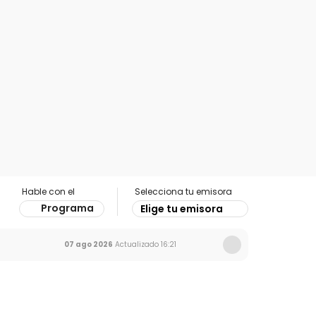
Hable con el
Selecciona tu emisora
Programa
Elige tu emisora
07 ago 2026
Actualizado
16:21