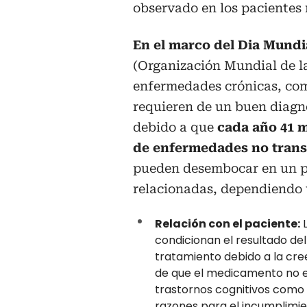
observado en los pacientes
En el marco del Dia Mundi
(Organización Mundial de l
enfermedades crónicas, co
requieren de un buen diagn
debido a que
cada año 41 
de enfermedades no trans
pueden desembocar en un pr
relacionadas, dependiendo 
Relación con el paciente:
L
condicionan el resultado de
tratamiento debido a la cr
de que el medicamento no es
trastornos cognitivos como 
razones para el incumplimie