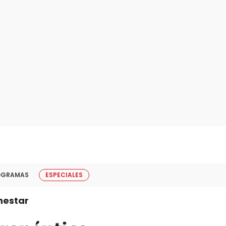
OGRAMAS
ESPECIALES
nestar