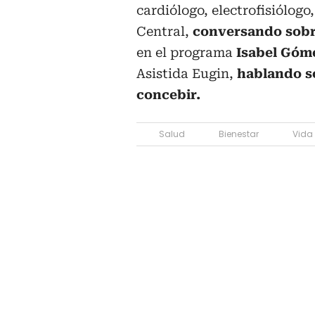
cardiólogo, electrofisiólogo
Central,
conversando sobr
en el programa
Isabel Góm
Asistida Eugin,
hablando s
concebir.
Salud
Bienestar
Vida