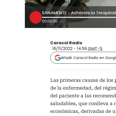
SANAMENTE - Adherencia Terapéuti
00:00:00
Caracol Radio
16/11/2022 - 14:59
GMT-5
Añadir Caracol Radio en Goog
Las primeras causas de los 
de la enfermedad, del régi
del paciente a las recomen
saludables, que conlleva a 
económicas, derivadas de u