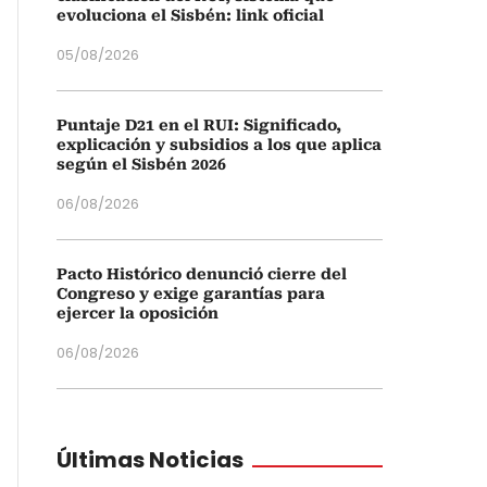
evoluciona el Sisbén: link oficial
05/08/2026
Puntaje D21 en el RUI: Significado,
explicación y subsidios a los que aplica
según el Sisbén 2026
06/08/2026
Pacto Histórico denunció cierre del
Congreso y exige garantías para
ejercer la oposición
06/08/2026
Últimas Noticias