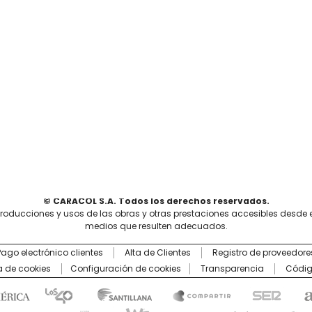
© CARACOL S.A. Todos los derechos reservados.
producciones y usos de las obras y otras prestaciones accesibles desde 
medios que resulten adecuados.
Pago electrónico clientes
Alta de Clientes
Registro de proveedore
ca de cookies
Configuración de cookies
Transparencia
Códig