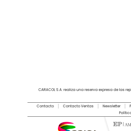
CARACOL S.A. realiza una reserva expresa de las re
Contacto
Contacto Ventas
Newsletter
Políti