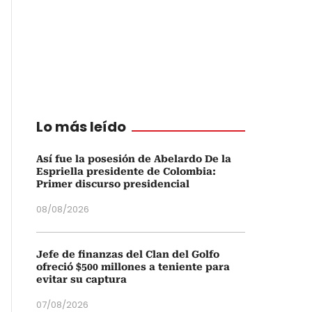
Lo más leído
Así fue la posesión de Abelardo De la
Espriella presidente de Colombia:
Primer discurso presidencial
08/08/2026
Jefe de finanzas del Clan del Golfo
ofreció $500 millones a teniente para
evitar su captura
07/08/2026