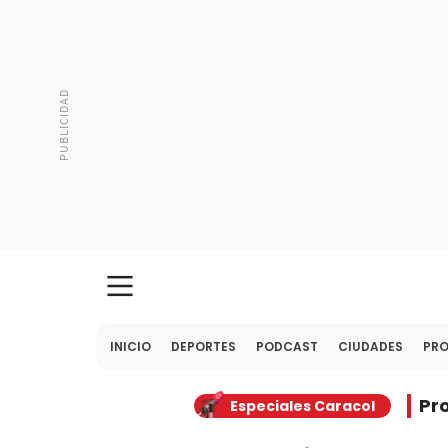
INICIO
DEPORTES
PODCAST
CIUDADES
PR
Pr
Especiales Caracol