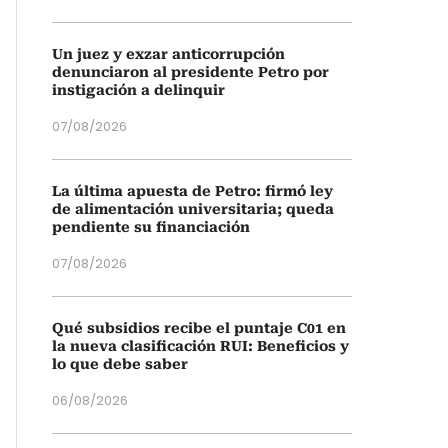
Un juez y exzar anticorrupción
denunciaron al presidente Petro por
instigación a delinquir
07/08/2026
La última apuesta de Petro: firmó ley
de alimentación universitaria; queda
pendiente su financiación
07/08/2026
Qué subsidios recibe el puntaje C01 en
la nueva clasificación RUI: Beneficios y
lo que debe saber
06/08/2026