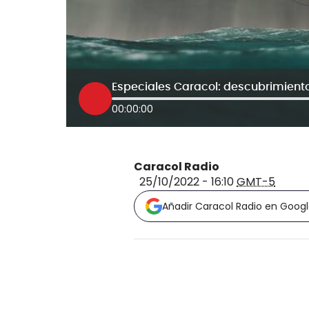
Especiales Caracol: descubrimient
00:00:00
Caracol Radio
25/10/2022 - 16:10
GMT-5
Añadir Caracol Radio en Goog