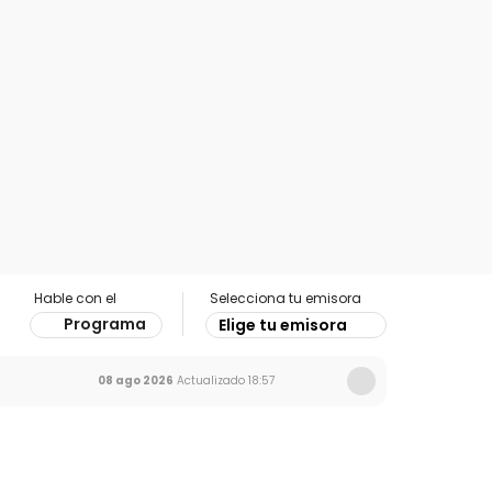
Hable con el
Selecciona tu emisora
Programa
Elige tu emisora
08 ago 2026
Actualizado
18:57