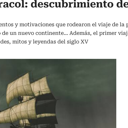
racol: descubrimiento d
ntos y motivaciones que rodearon el viaje de la p
 de un nuevo continente... Además, el primer via
des, mitos y leyendas del siglo XV