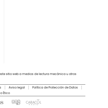
este sitio web a medios de lectura mecánica u otros
s
Aviso legal
Política de Protección de Datos
o Ético