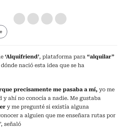
le
de
‘Alquifriend’
, plataforma para
“alquilar”
 dónde nació esta idea que se ha
rque precisamente me pasaba a mí,
yo me
ad y ahí no conocía a nadie. Me gustaba
rer
y me pregunté si existía alguna
onocer a alguien que me enseñara rutas por
”, señaló