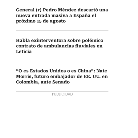
General (r) Pedro Méndez descartó una
nueva entrada masiva a España el
próximo 15 de agosto
Habla exinterventora sobre polémico
contrato de ambulancias fluviales en
Leticia
“O es Estados Unidos o es China”: Nate
Morris, futuro embajador de EE. UU. en
Colombia, ante Senado