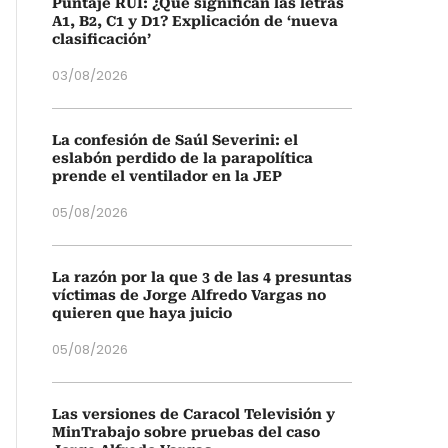
Puntaje RUI: ¿Qué significan las letras
A1, B2, C1 y D1? Explicación de ‘nueva
clasificación’
03/08/2026
La confesión de Saúl Severini: el
eslabón perdido de la parapolítica
prende el ventilador en la JEP
05/08/2026
La razón por la que 3 de las 4 presuntas
víctimas de Jorge Alfredo Vargas no
quieren que haya juicio
05/08/2026
Las versiones de Caracol Televisión y
MinTrabajo sobre pruebas del caso