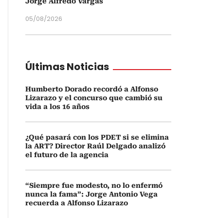
Jorge Alfredo Vargas
05/08/2026
Últimas Noticias
Humberto Dorado recordó a Alfonso
Lizarazo y el concurso que cambió su
vida a los 16 años
¿Qué pasará con los PDET si se elimina
la ART? Director Raúl Delgado analizó
el futuro de la agencia
“Siempre fue modesto, no lo enfermó
nunca la fama”: Jorge Antonio Vega
recuerda a Alfonso Lizarazo