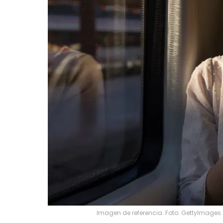
Imagen de referencia. Foto: GettyImages.