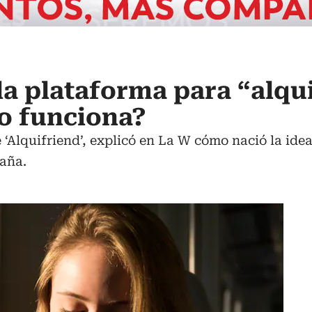
 la plataforma para “alqu
o funciona?
‘Alquifriend’, explicó en La W cómo nació la ide
aña.