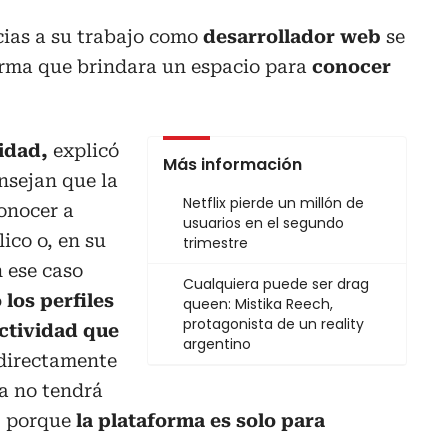
cias a su trabajo como
desarrollador web
se
orma que brindara un espacio para
conocer
idad,
explicó
Más información
nsejan que la
Netflix pierde un millón de
onocer a
usuarios en el segundo
ico o, en su
trimestre
 ese caso
Cualquiera puede ser drag
los perfiles
queen: Mistika Reech,
protagonista de un reality
actividad que
argentino
directamente
a no tendrá
, porque
la plataforma es solo para