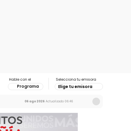
Hable con el
Selecciona tu emisora
Programa
Elige tu emisora
06 ago 2026
Actualizado
06:46