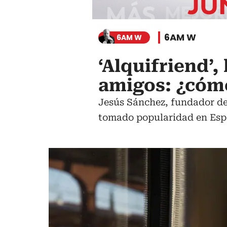
6AM W
6AM W
‘Alquifriend’,
amigos: ¿cóm
Jesús Sánchez, fundador de 
tomado popularidad en Esp