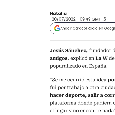
Natalia
20/07/2022 - 09:49
GMT-5
Añadir Caracol Radio en Goog
Jesús Sánchez,
fundador 
amigos
, explicó en
La W
de
popuralizado en España.
“Se me ocurrió esta idea
po
fui por trabajo a otra ciud
hacer deporte, salir a cor
plataforma donde pudiera c
el lugar y no encontré nada